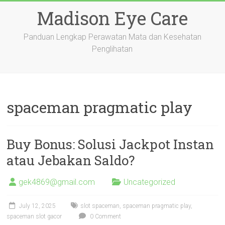
Skip
Madison Eye Care
to
content
Panduan Lengkap Perawatan Mata dan Kesehatan
Penglihatan
spaceman pragmatic play
Buy Bonus: Solusi Jackpot Instan
atau Jebakan Saldo?
gek4869@gmail.com
Uncategorized
July 12, 2025
slot spaceman
,
spaceman pragmatic play
,
spaceman slot gacor
0 Comment