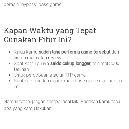
pemain “bypass” base game.
Kapan Waktu yang Tepat
Gunakan Fitur Ini?
Kalau kamu
sudah tahu performa game tersebut
dari
histori main atau review
Saat kamu punya
saldo cukup longgar
, minimal 300x
taruhan
Untuk percobaan atau uji RTP game
Saat kamu sudah capek main base game dan ingin “all
in”
Namun tetap, jangan sampai asal klik. Pastikan kamu tahu
apa yang kamu lakukan.