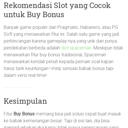
Rekomendasi Slot yang Cocok
untuk Buy Bonus
Banyak game populer dari Pragmatic, Habanero, atau PG
Soft yang menawarkan fitur ini. Salah satu game yang jadi
perbincangan karena gameplay-nya yang unik dan punya
pendekatan berbeda adalah
slot spaceman
. Meskipun tidak
menawarkan fitur buy bonus tradisional, Spaceman
menawarkan kendali penuh kepada pemain soal kapan
harus tarik keuntungan—mirip sensasi babak bonus tapi
dalam versi real-time!
Kesimpulan
Fitur
Buy Bonus
memang bisa jadi solusi cepat buat masuk
ke babak kemenangan besar. Tapi di sisi lain, dia bisa
menjadi jebakan jika kamu tidak punya perencanaan yang