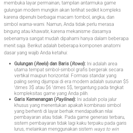
membuka layar permainan, tampilan antarmuka game
gulungan modern mungkin akan terlihat sedikit kompleks
karena dipenuhi berbagai macam tombol, angka, dan
simbol warna-warni. Namun, Anda tidak perlu merasa
bingung atau khawatir, karena mekanisme dasarnya
sebenarnya sangat mudah dipahami hanya dalam beberapa
menit saja. Berikut adalah beberapa komponen anatomi
dasar yang wajib Anda ketahui:
Gulungan (
Reels
) dan Baris (
Rows
):
Ini adalah area
utama tempat simbol-simbol grafis bergerak secara
vertikal maupun horizontal. Formasi standar yang
paling sering dijumpai di era modern adalah susunan $5
\times 3$ atau $6 \times 5$, tergantung pada tingkat
kompleksitas game yang Anda pilih.
Garis Kemenangan (
Paylines
):
Ini adalah pola jalur
khusus yang menentukan apakah kombinasi simbol
yang berhenti di layar berhak mendapatkan nilai
pembayaran atau tidak. Pada game generasi terbaru,
sistem pembayaran tidak lagi kaku terpaku pada garis
lurus, melainkan menggunakan sistem
ways to win