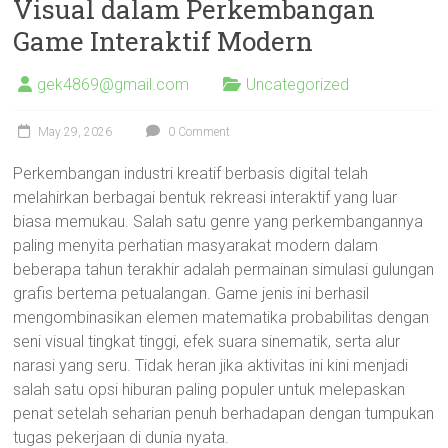
Visual dalam Perkembangan
Game Interaktif Modern
gek4869@gmail.com
Uncategorized
May 29, 2026
0 Comment
Perkembangan industri kreatif berbasis digital telah
melahirkan berbagai bentuk rekreasi interaktif yang luar
biasa memukau. Salah satu genre yang perkembangannya
paling menyita perhatian masyarakat modern dalam
beberapa tahun terakhir adalah permainan simulasi gulungan
grafis bertema petualangan. Game jenis ini berhasil
mengombinasikan elemen matematika probabilitas dengan
seni visual tingkat tinggi, efek suara sinematik, serta alur
narasi yang seru. Tidak heran jika aktivitas ini kini menjadi
salah satu opsi hiburan paling populer untuk melepaskan
penat setelah seharian penuh berhadapan dengan tumpukan
tugas pekerjaan di dunia nyata.