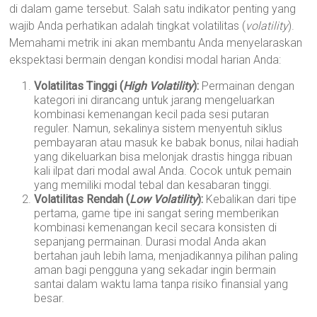
di dalam game tersebut. Salah satu indikator penting yang
wajib Anda perhatikan adalah tingkat volatilitas (
volatility
).
Memahami metrik ini akan membantu Anda menyelaraskan
ekspektasi bermain dengan kondisi modal harian Anda:
Volatilitas Tinggi (
High Volatility
):
Permainan dengan
kategori ini dirancang untuk jarang mengeluarkan
kombinasi kemenangan kecil pada sesi putaran
reguler. Namun, sekalinya sistem menyentuh siklus
pembayaran atau masuk ke babak bonus, nilai hadiah
yang dikeluarkan bisa melonjak drastis hingga ribuan
kali ilpat dari modal awal Anda. Cocok untuk pemain
yang memiliki modal tebal dan kesabaran tinggi.
Volatilitas Rendah (
Low Volatility
):
Kebalikan dari tipe
pertama, game tipe ini sangat sering memberikan
kombinasi kemenangan kecil secara konsisten di
sepanjang permainan. Durasi modal Anda akan
bertahan jauh lebih lama, menjadikannya pilihan paling
aman bagi pengguna yang sekadar ingin bermain
santai dalam waktu lama tanpa risiko finansial yang
besar.