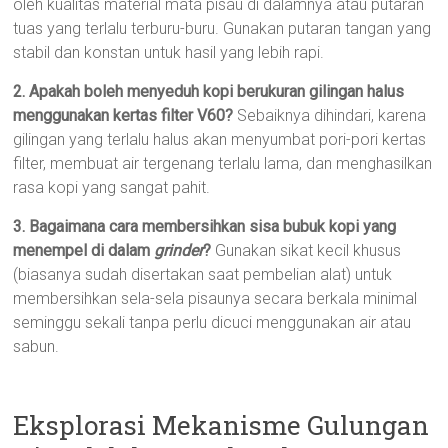
oleh kualitas material mata pisau di dalamnya atau putaran
tuas yang terlalu terburu-buru. Gunakan putaran tangan yang
stabil dan konstan untuk hasil yang lebih rapi.
2. Apakah boleh menyeduh kopi berukuran gilingan halus
menggunakan kertas filter V60?
Sebaiknya dihindari, karena
gilingan yang terlalu halus akan menyumbat pori-pori kertas
filter, membuat air tergenang terlalu lama, dan menghasilkan
rasa kopi yang sangat pahit.
3. Bagaimana cara membersihkan sisa bubuk kopi yang
menempel di dalam
grinder
?
Gunakan sikat kecil khusus
(biasanya sudah disertakan saat pembelian alat) untuk
membersihkan sela-sela pisaunya secara berkala minimal
seminggu sekali tanpa perlu dicuci menggunakan air atau
sabun.
Eksplorasi Mekanisme Gulungan