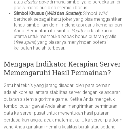
atau
cluster pays
di mana simbol yang berdekatan di
posisi mana pun bisa memicu bonus.
Simbol Khusus (
Wild
dan
Scatter
):
Simbol
Wild
bertindak sebagai kartu joker yang bisa menggantikan
fungsi simbol lain demi melengkapi garis kemenangan
Anda. Sementara itu, simbol
Scatter
adalah kunci
utama untuk membuka babak bonus putaran gratis
(
free spins
) yang biasanya menyimpan potensi
kelipatan hadiah terbesar.
Mengapa Indikator Kerapian Server
Memengaruhi Hasil Permainan?
Satu hal teknis yang jarang disadari oleh para pemain
adalah korelasi antara stabilitas server dengan kelancaran
putaran sistem algoritma game. Ketika Anda mengetuk
tombol putar, gawai Anda akan mengirimkan permintaan
data ke server pusat untuk menentukan hasil putaran
berdasarkan angka acak matematika. Jika server platform
yang Anda gunakan memiliki kualitas buruk atau sedang