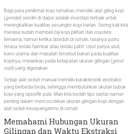
Bagi para penikmat kopi rumahan, memiliki alat giling kopi
(
grinder
) sendiri di dapur adalah investasi terbaik untuk
meningkatkan kualitas secangkir kopi harian. Sering kali kita
merasa sudah membeli biji kopi pilihan dari
roastery
ternama, namun ketika diseduh di rumah, rasanya justru
terasa terlalu hambar atau terlalu pahit. Usut punya usut,
kunci utama dari masalah tersebut bukan pada kualitas
kopinya, melainkan pada ketepatan ukuran gilingan (
grind
size
) yang digunakan.
Setiap alat seduh manual memiliki karakteristik ekstraksi
yang berbeda-beda, sehingga membutuhkan ukuran bubuk
kopi yang spesifik pula. Mari kita bedah tips santai namun
penting dalam mencocokkan ukuran gilingan kopi dengan
alat seduh kesayanganmu di rumah.
Memahami Hubungan Ukuran
Gilingan dan Waktu Ekstraksi