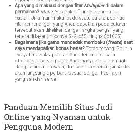
Apa yang dimaksud dengan fitur
Multiplier
di dalam
permainan?
Multiplier
adalah fitur pengganda nilai
hadiah. Jika fitur ini aktif pada suatu putaran, semua
nilai kemenangan yang Anda dapatkan pada putaran
tersebut akan dikalikan dengan angka pengali yang
tertera di layar (misalnya $x2, x5$, hingga $x100$).
Bagaimana jika game mendadak membeku (
freeze
) saat
saya mendapatkan bonus besar?
Tetap tenang. Seluruh
riwayat transaksi putaran Anda tercatat secara
otomatis di server pusat. Anda hanya perlu memuat
ulang halaman browser, dan saldo kemenangan Anda
akan langsung diperbarui sesuai dengan hasil akhir
yang sah dari server.
Panduan Memilih Situs Judi
Online yang Nyaman untuk
Pengguna Modern