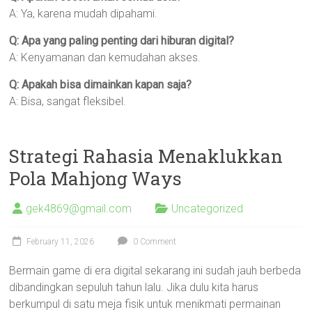
A: Ya, karena mudah dipahami.
Q: Apa yang paling penting dari hiburan digital?
A: Kenyamanan dan kemudahan akses.
Q: Apakah bisa dimainkan kapan saja?
A: Bisa, sangat fleksibel.
Strategi Rahasia Menaklukkan
Pola Mahjong Ways
gek4869@gmail.com
Uncategorized
February 11, 2026
0 Comment
Bermain game di era digital sekarang ini sudah jauh berbeda
dibandingkan sepuluh tahun lalu. Jika dulu kita harus
berkumpul di satu meja fisik untuk menikmati permainan