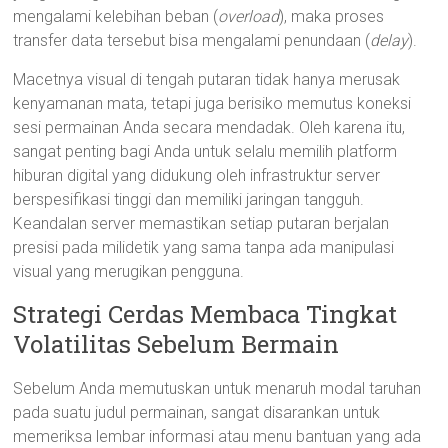
mengalami kelebihan beban (
overload
), maka proses
transfer data tersebut bisa mengalami penundaan (
delay
).
Macetnya visual di tengah putaran tidak hanya merusak
kenyamanan mata, tetapi juga berisiko memutus koneksi
sesi permainan Anda secara mendadak. Oleh karena itu,
sangat penting bagi Anda untuk selalu memilih platform
hiburan digital yang didukung oleh infrastruktur server
berspesifikasi tinggi dan memiliki jaringan tangguh.
Keandalan server memastikan setiap putaran berjalan
presisi pada milidetik yang sama tanpa ada manipulasi
visual yang merugikan pengguna.
Strategi Cerdas Membaca Tingkat
Volatilitas Sebelum Bermain
Sebelum Anda memutuskan untuk menaruh modal taruhan
pada suatu judul permainan, sangat disarankan untuk
memeriksa lembar informasi atau menu bantuan yang ada