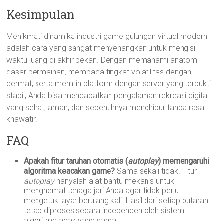
Kesimpulan
Menikmati dinamika industri game gulungan virtual modern
adalah cara yang sangat menyenangkan untuk mengisi
waktu luang di akhir pekan. Dengan memahami anatomi
dasar permainan, membaca tingkat volatilitas dengan
cermat, serta memilih platform dengan server yang terbukti
stabil, Anda bisa mendapatkan pengalaman rekreasi digital
yang sehat, aman, dan sepenuhnya menghibur tanpa rasa
khawatir.
FAQ
Apakah fitur taruhan otomatis (
autoplay
) memengaruhi
algoritma keacakan game?
Sama sekali tidak. Fitur
autoplay
hanyalah alat bantu mekanis untuk
menghemat tenaga jari Anda agar tidak perlu
mengetuk layar berulang kali. Hasil dari setiap putaran
tetap diproses secara independen oleh sistem
algoritma acak yang sama.