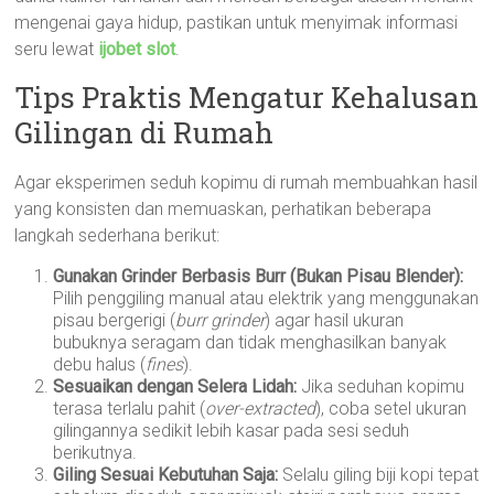
mengenai gaya hidup, pastikan untuk menyimak informasi
seru lewat
ijobet slot
.
Tips Praktis Mengatur Kehalusan
Gilingan di Rumah
Agar eksperimen seduh kopimu di rumah membuahkan hasil
yang konsisten dan memuaskan, perhatikan beberapa
langkah sederhana berikut:
Gunakan Grinder Berbasis Burr (Bukan Pisau Blender):
Pilih penggiling manual atau elektrik yang menggunakan
pisau bergerigi (
burr grinder
) agar hasil ukuran
bubuknya seragam dan tidak menghasilkan banyak
debu halus (
fines
).
Sesuaikan dengan Selera Lidah:
Jika seduhan kopimu
terasa terlalu pahit (
over-extracted
), coba setel ukuran
gilingannya sedikit lebih kasar pada sesi seduh
berikutnya.
Giling Sesuai Kebutuhan Saja:
Selalu giling biji kopi tepat