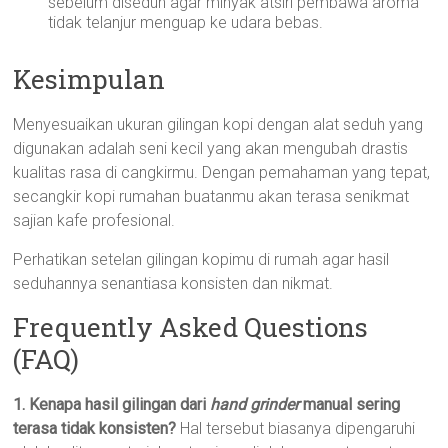
sebelum diseduh agar minyak atsiri pembawa aroma
tidak telanjur menguap ke udara bebas.
Kesimpulan
Menyesuaikan ukuran gilingan kopi dengan alat seduh yang
digunakan adalah seni kecil yang akan mengubah drastis
kualitas rasa di cangkirmu. Dengan pemahaman yang tepat,
secangkir kopi rumahan buatanmu akan terasa senikmat
sajian kafe profesional.
Perhatikan setelan gilingan kopimu di rumah agar hasil
seduhannya senantiasa konsisten dan nikmat.
Frequently Asked Questions
(FAQ)
1. Kenapa hasil gilingan dari
hand grinder
manual sering
terasa tidak konsisten?
Hal tersebut biasanya dipengaruhi