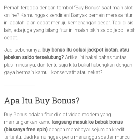
Pernah tergoda dengan tombol “Buy Bonus” saat main slot
online? Kamu nggak sendirian! Banyak pemain merasa fitur
ini adalah jalan cepat menuju kemenangan besar. Tapi di sisi
lain, ada juga yang bilang fitur ini malah bikin saldo jebol lebih
cepat.
Jadi sebenarnya,
buy bonus itu solusi jackpot instan, atau
jebakan saldo terselubung?
Artikel ini bakal bahas tuntas
plus-minusnya, dan tentu saja kita bakal hubungkan dengan
gaya bermain kamu—konservatif atau nekat?
Apa Itu Buy Bonus?
Buy Bonus adalah fitur di slot video modern yang
memungkinkan kamu
langsung masuk ke babak bonus
(biasanya free spin)
dengan membayar sejumlah kredit
tertentu. Jadi kamu nggak perlu menunggu scatter muncul