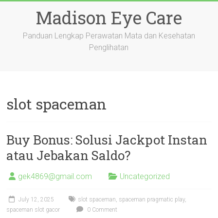
Skip
Madison Eye Care
to
content
Panduan Lengkap Perawatan Mata dan Kesehatan
Penglihatan
slot spaceman
Buy Bonus: Solusi Jackpot Instan
atau Jebakan Saldo?
gek4869@gmail.com
Uncategorized
July 12, 2025
slot spaceman
,
spaceman pragmatic play
,
spaceman slot gacor
0 Comment