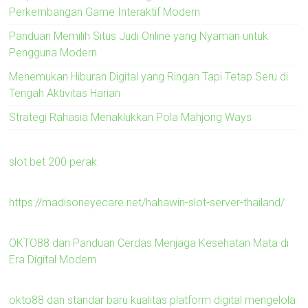
Perkembangan Game Interaktif Modern
Panduan Memilih Situs Judi Online yang Nyaman untuk
Pengguna Modern
Menemukan Hiburan Digital yang Ringan Tapi Tetap Seru di
Tengah Aktivitas Harian
Strategi Rahasia Menaklukkan Pola Mahjong Ways
slot bet 200 perak
https://madisoneyecare.net/hahawin-slot-server-thailand/
OKTO88 dan Panduan Cerdas Menjaga Kesehatan Mata di
Era Digital Modern
okto88 dan standar baru kualitas platform digital mengelola