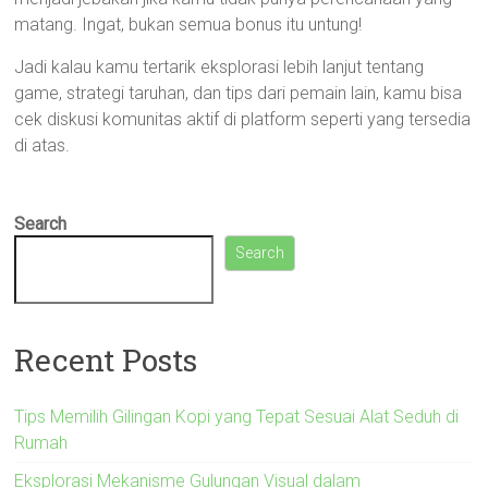
matang. Ingat, bukan semua bonus itu untung!
Jadi kalau kamu tertarik eksplorasi lebih lanjut tentang
game, strategi taruhan, dan tips dari pemain lain, kamu bisa
cek diskusi komunitas aktif di platform seperti yang tersedia
di atas.
Search
Search
Recent Posts
Tips Memilih Gilingan Kopi yang Tepat Sesuai Alat Seduh di
Rumah
Eksplorasi Mekanisme Gulungan Visual dalam