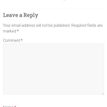
Leave a Reply
Your email address will not be published.
Required fields are
marked
*
Comment
*