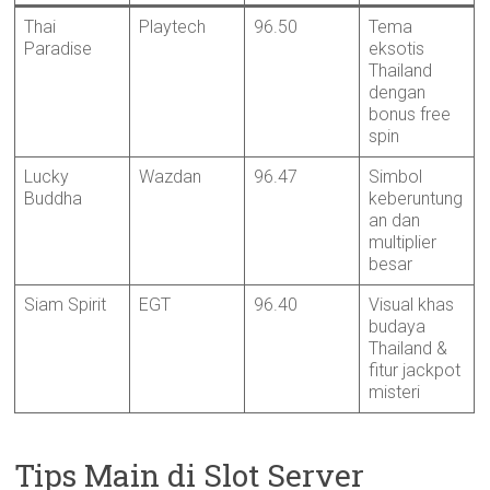
Thai
Playtech
96.50
Tema
Paradise
eksotis
Thailand
dengan
bonus free
spin
Lucky
Wazdan
96.47
Simbol
Buddha
keberuntung
an dan
multiplier
besar
Siam Spirit
EGT
96.40
Visual khas
budaya
Thailand &
fitur jackpot
misteri
Tips Main di Slot Server