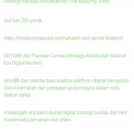
Strategi Rahasia Menaklukkan Pola Mahjong Ways
slot bet 200 perak
https://madisoneyecare.net/hahawin-slot-server-thailand/
OKTO88 dan Panduan Cerdas Menjaga Kesehatan Mata di
Era Digital Modern
okto88 dan standar baru kualitas platform digital mengelola
data keamanan dan pengalaman pengguna dalam satu
tarikan nafas
menjelajahi era baru hiburan digital strategi cerdas dan seni
menikmati permainan slot online