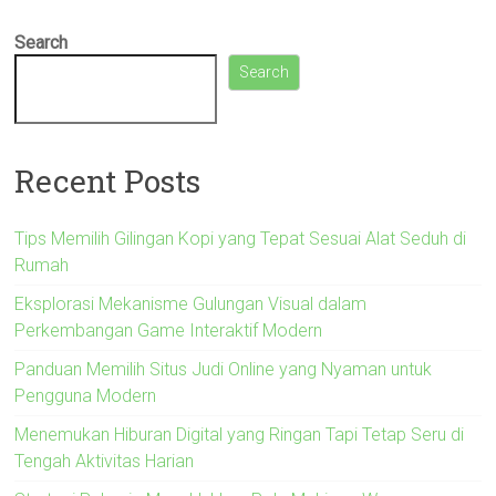
Search
Search
Recent Posts
Tips Memilih Gilingan Kopi yang Tepat Sesuai Alat Seduh di
Rumah
Eksplorasi Mekanisme Gulungan Visual dalam
Perkembangan Game Interaktif Modern
Panduan Memilih Situs Judi Online yang Nyaman untuk
Pengguna Modern
Menemukan Hiburan Digital yang Ringan Tapi Tetap Seru di
Tengah Aktivitas Harian