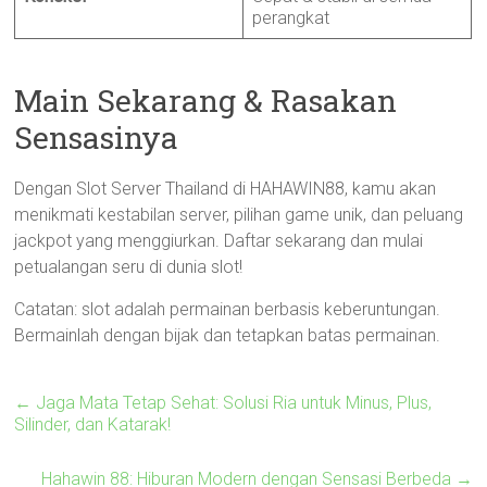
perangkat
Main Sekarang & Rasakan
Sensasinya
Dengan Slot Server Thailand di HAHAWIN88, kamu akan
menikmati kestabilan server, pilihan game unik, dan peluang
jackpot yang menggiurkan. Daftar sekarang dan mulai
petualangan seru di dunia slot!
Catatan: slot adalah permainan berbasis keberuntungan.
Bermainlah dengan bijak dan tetapkan batas permainan.
←
Jaga Mata Tetap Sehat: Solusi Ria untuk Minus, Plus,
Silinder, dan Katarak!
Hahawin 88: Hiburan Modern dengan Sensasi Berbeda
→