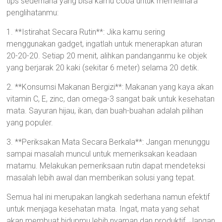
tips sederhana yang bisa kamu coba untuk memelihara
penglihatanmu:
1. **Istirahat Secara Rutin**: Jika kamu sering
menggunakan gadget, ingatlah untuk menerapkan aturan
20-20-20. Setiap 20 menit, alihkan pandanganmu ke objek
yang berjarak 20 kaki (sekitar 6 meter) selama 20 detik.
2. **Konsumsi Makanan Bergizi**: Makanan yang kaya akan
vitamin C, E, zinc, dan omega-3 sangat baik untuk kesehatan
mata. Sayuran hijau, ikan, dan buah-buahan adalah pilihan
yang populer.
3. **Periksakan Mata Secara Berkala**: Jangan menunggu
sampai masalah muncul untuk memeriksakan keadaan
matamu. Melakukan pemeriksaan rutin dapat mendeteksi
masalah lebih awal dan memberikan solusi yang tepat.
Semua hal ini merupakan langkah sederhana namun efektif
untuk menjaga kesehatan mata. Ingat, mata yang sehat
akan membuat hidupmu lebih nyaman dan produktif. Jangan