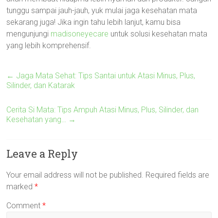
tunggu sampai jauh-jauh, yuk mulai jaga kesehatan mata
sekarang juga! Jika ingin tahu lebih lanjut, kamu bisa
mengunjungi
madisoneyecare
untuk solusi kesehatan mata
yang lebih komprehensif.
←
Jaga Mata Sehat: Tips Santai untuk Atasi Minus, Plus,
Silinder, dan Katarak
Cerita Si Mata: Tips Ampuh Atasi Minus, Plus, Silinder, dan
Kesehatan yang…
→
Leave a Reply
Your email address will not be published.
Required fields are
marked
*
Comment
*