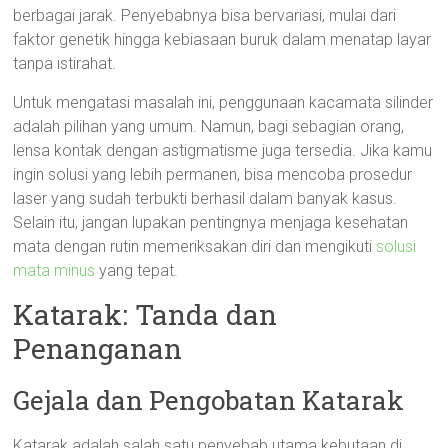
berbagai jarak. Penyebabnya bisa bervariasi, mulai dari
faktor genetik hingga kebiasaan buruk dalam menatap layar
tanpa istirahat.
Untuk mengatasi masalah ini, penggunaan kacamata silinder
adalah pilihan yang umum. Namun, bagi sebagian orang,
lensa kontak dengan astigmatisme juga tersedia. Jika kamu
ingin solusi yang lebih permanen, bisa mencoba prosedur
laser yang sudah terbukti berhasil dalam banyak kasus.
Selain itu, jangan lupakan pentingnya menjaga kesehatan
mata dengan rutin memeriksakan diri dan mengikuti
solusi
mata minus
yang tepat.
Katarak: Tanda dan
Penanganan
Gejala dan Pengobatan Katarak
Katarak adalah salah satu penyebab utama kebutaan di