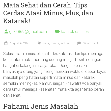
Mata Sehat dan Cerah: Tips
Cerdas Atasi Minus, Plus, dan
Katarak!
gek4869@gmail.com
katarak dan tips
August 6, 2025
mata
,
minus
,
solusi
0 Comment
Solusi mata minus, plus, silinder, katarak, dan tips menjaga
kesehatan mata memang sedang menjadi perbincangan
hangat di kalangan masyarakat. Dengan semakin
banyaknya orang yang menghabiskan waktu di depan layar,
masalah penglihatan seperti mata minus dan katarak
semakin meningkat. Namun, jangan khawatir! Ada banyak
cara untuk menjaga kesehatan mata kita agar tetap cerah
dan sehat.
Pahami Jenis Masalah