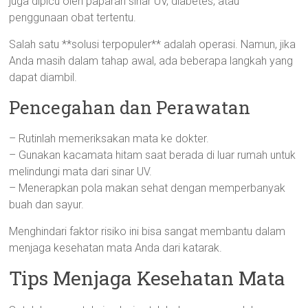
juga dipicu oleh paparan sinar UV, diabetes, atau
penggunaan obat tertentu.
Salah satu **solusi terpopuler** adalah operasi. Namun, jika
Anda masih dalam tahap awal, ada beberapa langkah yang
dapat diambil.
Pencegahan dan Perawatan
– Rutinlah memeriksakan mata ke dokter.
– Gunakan kacamata hitam saat berada di luar rumah untuk
melindungi mata dari sinar UV.
– Menerapkan pola makan sehat dengan memperbanyak
buah dan sayur.
Menghindari faktor risiko ini bisa sangat membantu dalam
menjaga kesehatan mata Anda dari katarak.
Tips Menjaga Kesehatan Mata