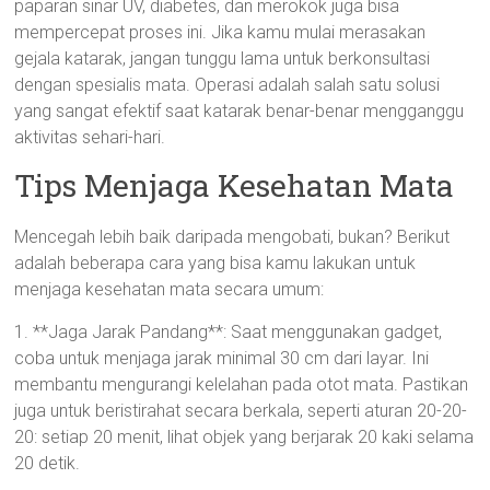
paparan sinar UV, diabetes, dan merokok juga bisa
mempercepat proses ini. Jika kamu mulai merasakan
gejala katarak, jangan tunggu lama untuk berkonsultasi
dengan spesialis mata. Operasi adalah salah satu solusi
yang sangat efektif saat katarak benar-benar mengganggu
aktivitas sehari-hari.
Tips Menjaga Kesehatan Mata
Mencegah lebih baik daripada mengobati, bukan? Berikut
adalah beberapa cara yang bisa kamu lakukan untuk
menjaga kesehatan mata secara umum:
1. **Jaga Jarak Pandang**: Saat menggunakan gadget,
coba untuk menjaga jarak minimal 30 cm dari layar. Ini
membantu mengurangi kelelahan pada otot mata. Pastikan
juga untuk beristirahat secara berkala, seperti aturan 20-20-
20: setiap 20 menit, lihat objek yang berjarak 20 kaki selama
20 detik.