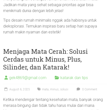
Jadikan mata yang sehat sebagai prioritas agar bisa
menikmati dunia dengan lebih jelas!
Tips desain rumah minimalis nggak ada habisnya untuk
dieksplorasi. Temukan inspirasi baru setiap hari supaya
rumah makin nyaman dan estetik!
Menjaga Mata Cerah: Solusi
Cerdas untuk Minus, Plus,
Silinder, dan Katarak!
gek4869@gmail.com
katarak dan tips
August 6, 2025
mata
,
minus
,
solusi
0 Comment
Ketika mendengar tentang kesehatan mata, banyak orang
merasa bingung dan tidak tahu harus mulai dari mana.