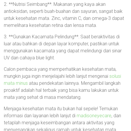
2. **Nutrisi Seimbang**: Makanan yang kaya akan
antioksidan, seperti buah-buahan dan sayuran, sangat baik
untuk kesehatan mata. Zinc, vitamin C, dan omega-3 dapat
memelihara kesehatan retina dan lensa mata.
3. **Gunakan Kacamata Pelindung**: Saat beraktivitas di
luar atau bahkan di depan layar komputer, pastikan untuk
menggunakan kacamata yang dapat melindungi dari sinar
UV dan cahaya blue light.
Calon pembaca yang memperhatikan kesehatan mata,
mungkin juga ingin menjelajahi lebih lanjut mengenai
solusi
mata minus
atau pendekatan lainnya. Mengambil langkah
proaktif adalah hal terbaik yang bisa kamu lakukan untuk
mata yang sehat di masa mendatang.
Menjaga kesehatan mata itu bukan hal sepele! Temukan
informasi dan layanan lebih lanjut di
madisoneyecare
, dan
tetaplah menjaga keseimbangan antara aktivitas yang
menyenangkan sekaligus ramah untuk kesehatan mata.