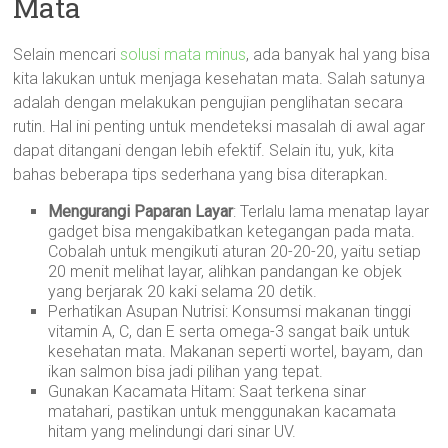
Mata
Selain mencari
solusi mata minus
, ada banyak hal yang bisa
kita lakukan untuk menjaga kesehatan mata. Salah satunya
adalah dengan melakukan pengujian penglihatan secara
rutin. Hal ini penting untuk mendeteksi masalah di awal agar
dapat ditangani dengan lebih efektif. Selain itu, yuk, kita
bahas beberapa tips sederhana yang bisa diterapkan.
Mengurangi Paparan Layar
: Terlalu lama menatap layar
gadget bisa mengakibatkan ketegangan pada mata.
Cobalah untuk mengikuti aturan 20-20-20, yaitu setiap
20 menit melihat layar, alihkan pandangan ke objek
yang berjarak 20 kaki selama 20 detik.
Perhatikan Asupan Nutrisi: Konsumsi makanan tinggi
vitamin A, C, dan E serta omega-3 sangat baik untuk
kesehatan mata. Makanan seperti wortel, bayam, dan
ikan salmon bisa jadi pilihan yang tepat.
Gunakan Kacamata Hitam: Saat terkena sinar
matahari, pastikan untuk menggunakan kacamata
hitam yang melindungi dari sinar UV.