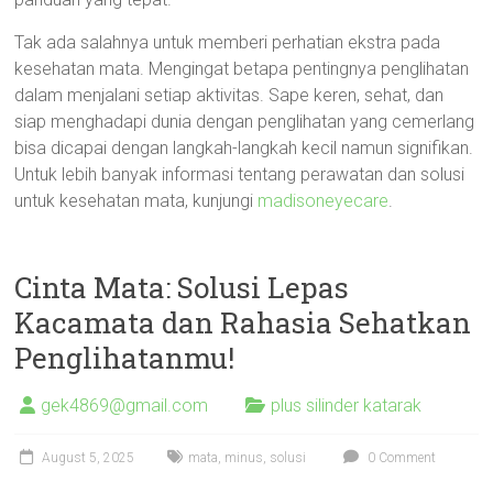
Tak ada salahnya untuk memberi perhatian ekstra pada
kesehatan mata. Mengingat betapa pentingnya penglihatan
dalam menjalani setiap aktivitas. Sape keren, sehat, dan
siap menghadapi dunia dengan penglihatan yang cemerlang
bisa dicapai dengan langkah-langkah kecil namun signifikan.
Untuk lebih banyak informasi tentang perawatan dan solusi
untuk kesehatan mata, kunjungi
madisoneyecare
.
Cinta Mata: Solusi Lepas
Kacamata dan Rahasia Sehatkan
Penglihatanmu!
gek4869@gmail.com
plus silinder katarak
August 5, 2025
mata
,
minus
,
solusi
0 Comment