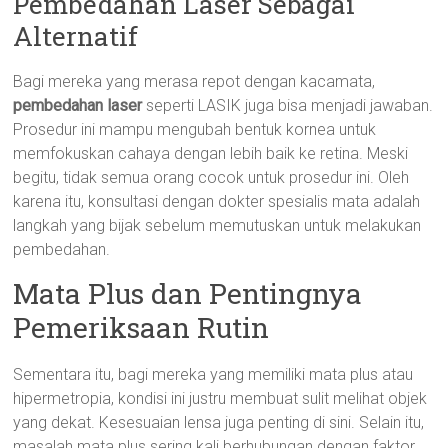
Pembedahan Laser Sebagai
Alternatif
Bagi mereka yang merasa repot dengan kacamata,
pembedahan laser
seperti LASIK juga bisa menjadi jawaban.
Prosedur ini mampu mengubah bentuk kornea untuk
memfokuskan cahaya dengan lebih baik ke retina. Meski
begitu, tidak semua orang cocok untuk prosedur ini. Oleh
karena itu, konsultasi dengan dokter spesialis mata adalah
langkah yang bijak sebelum memutuskan untuk melakukan
pembedahan.
Mata Plus dan Pentingnya
Pemeriksaan Rutin
Sementara itu, bagi mereka yang memiliki mata plus atau
hipermetropia, kondisi ini justru membuat sulit melihat objek
yang dekat. Kesesuaian lensa juga penting di sini. Selain itu,
masalah mata plus sering kali berhubungan dengan faktor