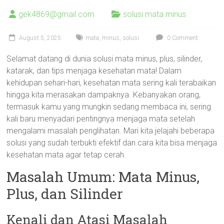
gek4869@gmail.com
solusi mata minus
August 5, 2025
mata
,
minus
,
solusi
0 Comment
Selamat datang di dunia solusi mata minus, plus, silinder,
katarak, dan tips menjaga kesehatan mata! Dalam
kehidupan sehari-hari, kesehatan mata sering kali terabaikan
hingga kita merasakan dampaknya. Kebanyakan orang,
termasuk kamu yang mungkin sedang membaca ini, sering
kali baru menyadari pentingnya menjaga mata setelah
mengalami masalah penglihatan. Mari kita jelajahi beberapa
solusi yang sudah terbukti efektif dan cara kita bisa menjaga
kesehatan mata agar tetap cerah.
Masalah Umum: Mata Minus,
Plus, dan Silinder
Kenali dan Atasi Masalah