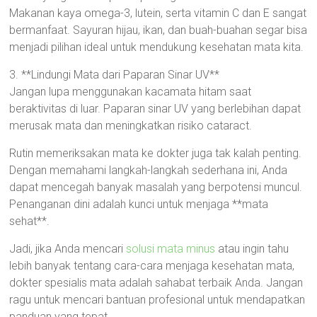
Makanan kaya omega-3, lutein, serta vitamin C dan E sangat
bermanfaat. Sayuran hijau, ikan, dan buah-buahan segar bisa
menjadi pilihan ideal untuk mendukung kesehatan mata kita.
3. **Lindungi Mata dari Paparan Sinar UV**
Jangan lupa menggunakan kacamata hitam saat
beraktivitas di luar. Paparan sinar UV yang berlebihan dapat
merusak mata dan meningkatkan risiko cataract.
Rutin memeriksakan mata ke dokter juga tak kalah penting.
Dengan memahami langkah-langkah sederhana ini, Anda
dapat mencegah banyak masalah yang berpotensi muncul.
Penanganan dini adalah kunci untuk menjaga **mata
sehat**.
Jadi, jika Anda mencari
solusi mata minus
atau ingin tahu
lebih banyak tentang cara-cara menjaga kesehatan mata,
dokter spesialis mata adalah sahabat terbaik Anda. Jangan
ragu untuk mencari bantuan profesional untuk mendapatkan
panduan yang tepat.