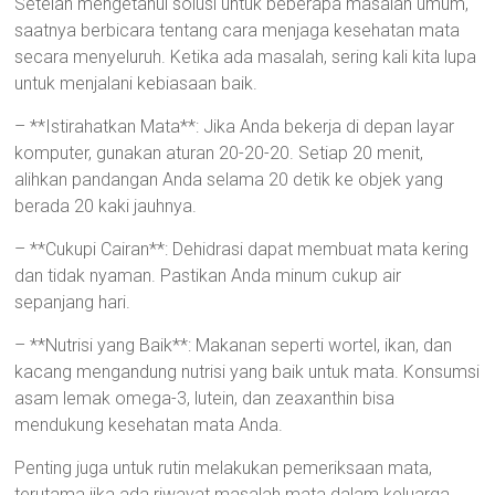
Setelah mengetahui solusi untuk beberapa masalah umum,
saatnya berbicara tentang cara menjaga kesehatan mata
secara menyeluruh. Ketika ada masalah, sering kali kita lupa
untuk menjalani kebiasaan baik.
– **Istirahatkan Mata**: Jika Anda bekerja di depan layar
komputer, gunakan aturan 20-20-20. Setiap 20 menit,
alihkan pandangan Anda selama 20 detik ke objek yang
berada 20 kaki jauhnya.
– **Cukupi Cairan**: Dehidrasi dapat membuat mata kering
dan tidak nyaman. Pastikan Anda minum cukup air
sepanjang hari.
– **Nutrisi yang Baik**: Makanan seperti wortel, ikan, dan
kacang mengandung nutrisi yang baik untuk mata. Konsumsi
asam lemak omega-3, lutein, dan zeaxanthin bisa
mendukung kesehatan mata Anda.
Penting juga untuk rutin melakukan pemeriksaan mata,
terutama jika ada riwayat masalah mata dalam keluarga.