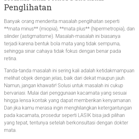
Penglihatan
Banyak orang menderita masalah penglihatan seperti
**mata minus** (miopia), **mata plus** (hipermetropia), dan
silinder (astigmatisme). Masalah-masalah ini biasanya
terjadi karena bentuk bola mata yang tidak sempurna,
sehingga sinar cahaya tidak fokus dengan benar pada
retina.
Tanda-tanda masalah ini sering kali adalah ketidakmampuan
melihat objek dengan jelas, baik dari dekat maupun jauh.
Namun, jangan khawatir! Solusi untuk masalah ini cukup
bervariasi. Mulai dari penggunaan kacamata yang sesuai
hingga lensa kontak yang dapat memberikan kenyamanan.
Dan jika kamu merasa ingin menghilangkan ketergantungan
pada kacamata, prosedur seperti LASIK bisa jadi pilihan
yang tepat, tentunya setelah berkonsultasi dengan dokter
mata.