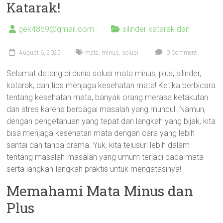
Katarak!
gek4869@gmail.com
silinder katarak dan
August 6, 2025
mata
,
minus
,
solusi
0 Comment
Selamat datang di dunia solusi mata minus, plus, silinder,
katarak, dan tips menjaga kesehatan mata! Ketika berbicara
tentang kesehatan mata, banyak orang merasa ketakutan
dan stres karena berbagai masalah yang muncul. Namun,
dengan pengetahuan yang tepat dan langkah yang bijak, kita
bisa menjaga kesehatan mata dengan cara yang lebih
santai dan tanpa drama. Yuk, kita telusuri lebih dalam
tentang masalah-masalah yang umum terjadi pada mata
serta langkah-langkah praktis untuk mengatasinya!
Memahami Mata Minus dan
Plus