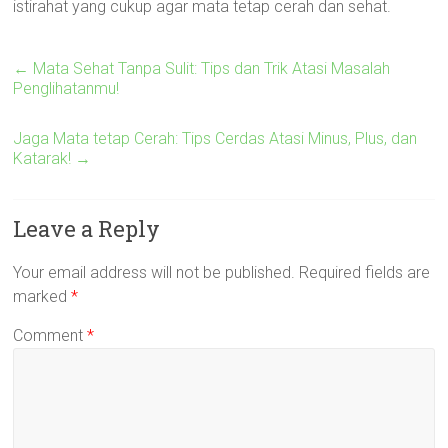
istirahat yang cukup agar mata tetap cerah dan sehat.
←
Mata Sehat Tanpa Sulit: Tips dan Trik Atasi Masalah
Penglihatanmu!
Jaga Mata tetap Cerah: Tips Cerdas Atasi Minus, Plus, dan
Katarak!
→
Leave a Reply
Your email address will not be published.
Required fields are
marked
*
Comment
*