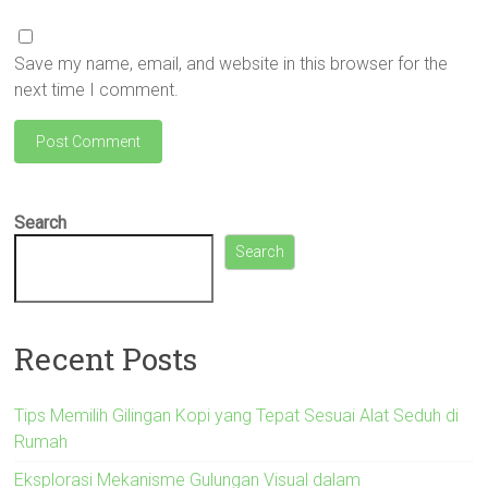
Save my name, email, and website in this browser for the
next time I comment.
Search
Search
Recent Posts
Tips Memilih Gilingan Kopi yang Tepat Sesuai Alat Seduh di
Rumah
Eksplorasi Mekanisme Gulungan Visual dalam