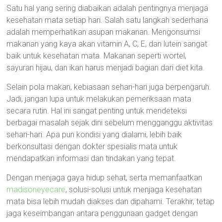
Satu hal yang sering diabaikan adalah pentingnya menjaga
kesehatan mata setiap hari. Salah satu langkah sederhana
adalah memperhatikan asupan makanan. Mengonsumsi
makanan yang kaya akan vitamin A, C, E, dan lutein sangat
baik untuk kesehatan mata. Makanan seperti wortel,
sayuran hijau, dan ikan harus menjadi bagian dari diet kita.
Selain pola makan, kebiasaan sehari-hari juga berpengaruh.
Jadi, jangan lupa untuk melakukan pemeriksaan mata
secara rutin. Hal ini sangat penting untuk mendeteksi
berbagai masalah sejak dini sebelum mengganggu aktivitas
sehari-hari. Apa pun kondisi yang dialami, lebih baik
berkonsultasi dengan dokter spesialis mata untuk
mendapatkan informasi dan tindakan yang tepat.
Dengan menjaga gaya hidup sehat, serta memanfaatkan
madisoneyecare
, solusi-solusi untuk menjaga kesehatan
mata bisa lebih mudah diakses dan dipahami. Terakhir, tetap
jaga keseimbangan antara penggunaan gadget dengan