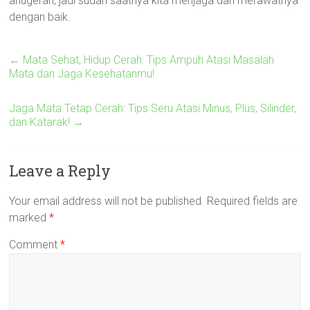
anugerah, jadi sudah saatnya kita menjaga dan merawatnya
dengan baik.
←
Mata Sehat, Hidup Cerah: Tips Ampuh Atasi Masalah
Mata dan Jaga Kesehatanmu!
Jaga Mata Tetap Cerah: Tips Seru Atasi Minus, Plus, Silinder,
dan Katarak!
→
Leave a Reply
Your email address will not be published.
Required fields are
marked
*
Comment
*