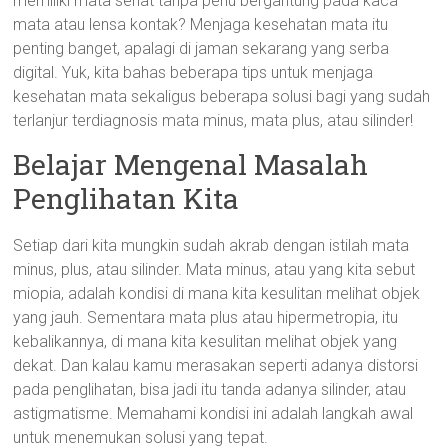
memiliki mata sehat tanpa perlu bergantung pada kaca
mata atau lensa kontak? Menjaga kesehatan mata itu
penting banget, apalagi di jaman sekarang yang serba
digital. Yuk, kita bahas beberapa tips untuk menjaga
kesehatan mata sekaligus beberapa solusi bagi yang sudah
terlanjur terdiagnosis mata minus, mata plus, atau silinder!
Belajar Mengenal Masalah
Penglihatan Kita
Setiap dari kita mungkin sudah akrab dengan istilah mata
minus, plus, atau silinder. Mata minus, atau yang kita sebut
miopia, adalah kondisi di mana kita kesulitan melihat objek
yang jauh. Sementara mata plus atau hipermetropia, itu
kebalikannya, di mana kita kesulitan melihat objek yang
dekat. Dan kalau kamu merasakan seperti adanya distorsi
pada penglihatan, bisa jadi itu tanda adanya silinder, atau
astigmatisme. Memahami kondisi ini adalah langkah awal
untuk menemukan solusi yang tepat.