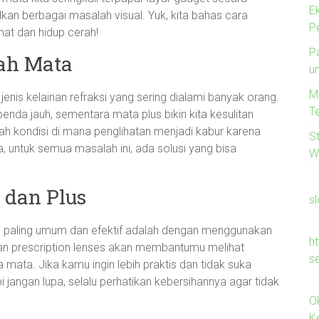
E
kan berbagai masalah visual. Yuk, kita bahas cara
P
hat dan hidup cerah!
P
ah Mata
u
M
jenis kelainan refraksi yang sering dialami banyak orang.
Te
enda jauh, sementara mata plus bikin kita kesulitan
alah kondisi di mana penglihatan menjadi kabur karena
S
 untuk semua masalah ini, ada solusi yang bisa
W
 dan Plus
s
i paling umum dan efektif adalah dengan menggunakan
h
n prescription lenses akan membantumu melihat
se
ata. Jika kamu ingin lebih praktis dan tidak suka
jangan lupa, selalu perhatikan kebersihannya agar tidak
O
K