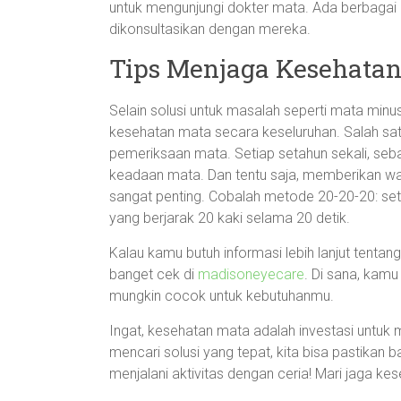
untuk mengunjungi dokter mata. Ada berbagai 
dikonsultasikan dengan mereka.
Tips Menjaga Kesehatan
Selain solusi untuk masalah seperti mata minus,
kesehatan mata secara keseluruhan. Salah sat
pemeriksaan mata. Setiap setahun sekali, s
keadaan mata. Dan tentu saja, memberikan wa
sangat penting. Cobalah metode 20-20-20: seti
yang berjarak 20 kaki selama 20 detik.
Kalau kamu butuh informasi lebih lanjut tenta
banget cek di
madisoneyecare
. Di sana, kam
mungkin cocok untuk kebutuhanmu.
Ingat, kesehatan mata adalah investasi untuk
mencari solusi yang tepat, kita bisa pastikan b
menjalani aktivitas dengan ceria! Mari jaga kes