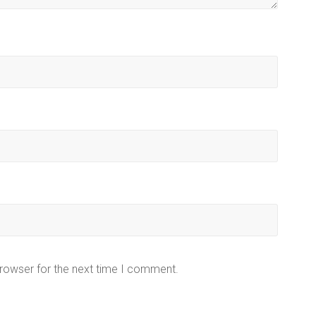
browser for the next time I comment.