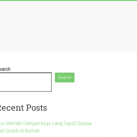
earch
Search
Recent Posts
ips Memilih Gilingan Kopi yang Tepat Sesuai
lat Seduh di Rumah