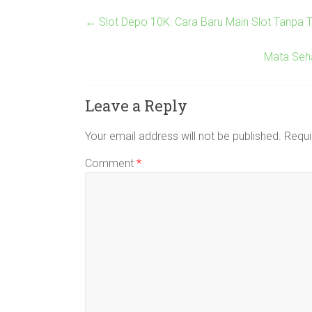
←
Slot Depo 10K: Cara Baru Main Slot Tanpa 
Mata Sehat
Leave a Reply
Your email address will not be published.
Requi
Comment
*