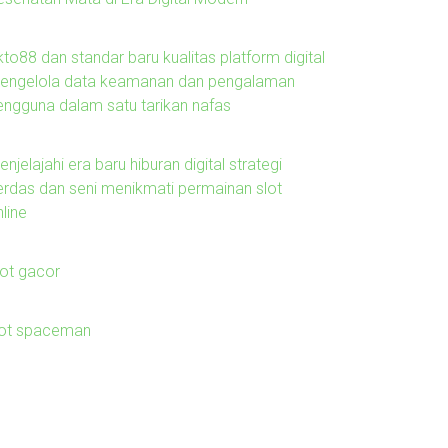
to88 dan standar baru kualitas platform digital
engelola data keamanan dan pengalaman
engguna dalam satu tarikan nafas
njelajahi era baru hiburan digital strategi
erdas dan seni menikmati permainan slot
line
lot gacor
lot spaceman