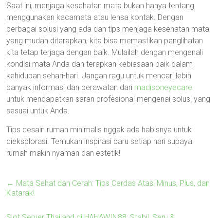
Saat ini, menjaga kesehatan mata bukan hanya tentang
menggunakan kacamata atau lensa kontak. Dengan
berbagai solusi yang ada dan tips menjaga kesehatan mata
yang mudah diterapkan, kita bisa memastikan penglihatan
kita tetap terjaga dengan baik. Mulailah dengan mengenali
kondisi mata Anda dan terapkan kebiasaan baik dalam
kehidupan sehari-hari. Jangan ragu untuk mencari lebih
banyak informasi dan perawatan dari
madisoneyecare
untuk mendapatkan saran profesional mengenai solusi yang
sesuai untuk Anda.
Tips desain rumah minimalis nggak ada habisnya untuk
dieksplorasi. Temukan inspirasi baru setiap hari supaya
rumah makin nyaman dan estetik!
←
Mata Sehat dan Cerah: Tips Cerdas Atasi Minus, Plus, dan
Katarak!
Slot Server Thailand di HAHAWIN88: Stabil, Seru &