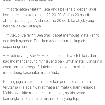
untuk menjalani kebiasaan baik.
– **Istirahatkan Mata**: Jika Anda bekerja di depan layar
komputer, gunakan aturan 20-20-20. Setiap 20 menit,
alihkan pandangan Anda selama 20 detik ke objek yang
berada 20 kaki jauhnya.
– **Cukupi Cairan**: Dehidrasi dapat membuat mata kering
dan tidak nyaman. Pastikan Anda minum cukup air
sepanjang hari.
– **Nutrisi yang Baik**: Makanan seperti wortel, ikan, dan
kacang mengandung nutrisi yang baik untuk mata. Konsumsi
asam lemak omega-3, lutein, dan zeaxanthin bisa
mendukung kesehatan mata Anda.
Penting juga untuk rutin melakukan pemeriksaan mata,
terutama jika ada riwayat masalah mata dalam keluarga.
Makin awal kita mendeteksi masalah, makin besar
kemungkinan kita menemukan solusi yang tepat.