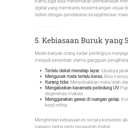
Kamu juga bisa menemukan pembahasan menda
digital yang membantu keseimbangan visual d
terkini dengan pendekatan kesejahteraan manu
5. Kebiasaan Buruk yang 
Meski banyak orang sadar pentingnya menjaga
menjadi penyebab utama gangguan penglihata
Terlalu dekat menatap layar.
Idealnya jara
Mengucek mata terlalu keras.
Bisa merusa
Kurang tidur.
Menyebabkan mata lelah dan 
Mengabaikan kacamata pelindung UV.
Papa
degenerasi makula.
Menggunakan gawai di ruangan gelap.
Kon
kerja retina.
Menghindari kebiasaan ini secara konsisten
panjang tanpa perlu perawatan mahal.