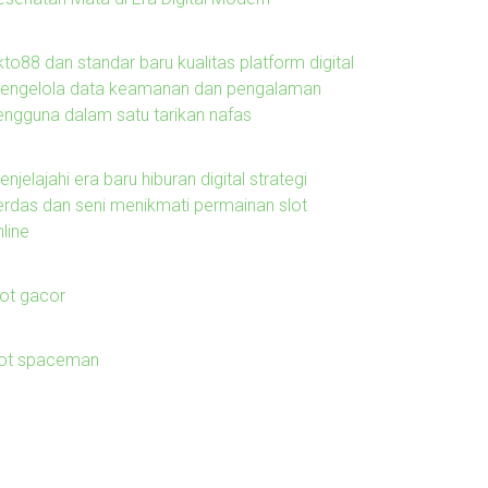
to88 dan standar baru kualitas platform digital
engelola data keamanan dan pengalaman
engguna dalam satu tarikan nafas
njelajahi era baru hiburan digital strategi
erdas dan seni menikmati permainan slot
line
lot gacor
lot spaceman