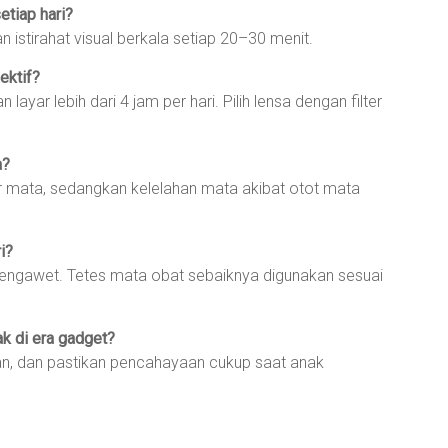
etiap hari?
n istirahat visual berkala setiap 20–30 menit.
ektif?
ayar lebih dari 4 jam per hari. Pilih lensa dengan filter
a?
r mata, sedangkan kelelahan mata akibat otot mata
i?
engawet. Tetes mata obat sebaiknya digunakan sesuai
k di era gadget?
ngan, dan pastikan pencahayaan cukup saat anak