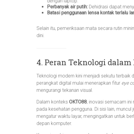
dengan laptop.
Perbanyak air putih:
Dehidrasi dapat menye
Batasi penggunaan lensa kontak terlalu la
Selain itu, pemeriksaan mata secara rutin min
dini.
4. Peran Teknologi dalam
Teknologi modern kini menjadi sekutu terbai
perangkat digital mulai menerapkan fitur
eye c
mengurangi tekanan visual.
Dalam konteks
OKTO88
, inovasi semacam ini
pada kesehatan pengguna. Di sisi lain, muncu
mengatur waktu layar, mengingatkan untuk berk
depan komputer.