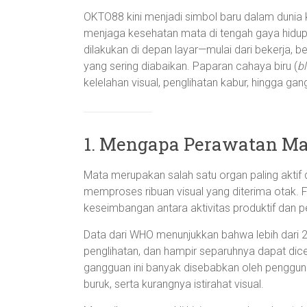
OKTO88 kini menjadi simbol baru dalam dunia
menjaga kesehatan mata di tengah gaya hidup s
dilakukan di depan layar—mulai dari bekerja, b
yang sering diabaikan. Paparan cahaya biru (
bl
kelelahan visual, penglihatan kabur, hingga gan
1. Mengapa Perawatan Mata
Mata merupakan salah satu organ paling aktif 
memproses ribuan visual yang diterima otak. F
keseimbangan antara aktivitas produktif dan p
Data dari WHO menunjukkan bahwa lebih dari 2
penglihatan, dan hampir separuhnya dapat di
gangguan ini banyak disebabkan oleh penggun
buruk, serta kurangnya istirahat visual.