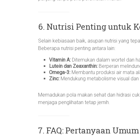
6. Nutrisi Penting untuk
Selain kebiasaan baik, asupan nutrisi yang te
Beberapa nutrisi penting antara lain:
Vitamin A:
Ditemukan dalam wortel dan h
Lutein dan Zeaxanthin:
Berperan melindungi
Omega-3:
Membantu produksi air mata al
Zinc:
Mendukung metabolisme visual dan 
Memadukan pola makan sehat dan hidrasi cuku
menjaga penglihatan tetap jernih.
7. FAQ: Pertanyaan Umum