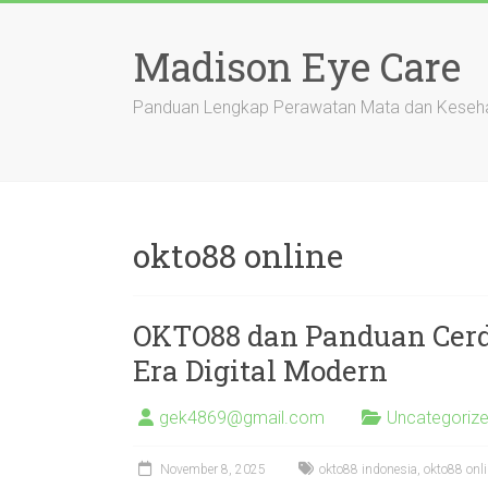
Skip
to
Madison Eye Care
content
Panduan Lengkap Perawatan Mata dan Keseha
okto88 online
OKTO88 dan Panduan Cerd
Era Digital Modern
gek4869@gmail.com
Uncategoriz
November 8, 2025
okto88 indonesia
,
okto88 onl