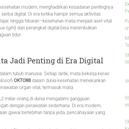
E
 kesehatan modern, menghadirkan kesadaran pentingnya
P
erba digital. Di era ketika hampir semua aktivitas
elajar, hingga hiburan—kesehatan mata menjadi aset vital
P
ue light
) dari perangkat digital bisa menimbulkan
u
gguan tidur.
M
Te
S
 Jadi Penting di Era Digital
W
dalam tubuh manusia. Setiap detik, mata bekerja keras
ilosofi
OKTO88
dalam dunia kesehatan menekankan
s
erawatan organ vital, termasuk mata.
h
,2 miliar orang di dunia mengalami gangguan
se
cegah dengan perawatan sederhana. Di era modern,
aan gawai berlebihan tanpa jeda, pencahayaan yang
O
K