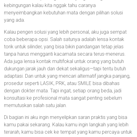
kebingungan kalau kita nggak tahu caranya
menyeimbangkan kebutuhan mata dengan pilihan solusi
yang ada.
Kalau pengen solusi yang lebih personal, aku juga sempat
coba beberapa opsi. Salah satunya adalah lensa kontak
torik untuk silinder, yang bisa bikin pandangan tetap jelas
tanpa harus mengganti kacamata secara terus-menerus.
Ada juga lensa kontak multifokal untuk orang yang butuh
dukungan jarak jauh dan dekat sekaligus—tapi tentu butuh
adaptasi. Dan untuk yang mencari alternatif jangka panjang,
prosedur seperti LASIK, PRK, atau SMILE bisa dibahas
dengan dokter mata. Tapi ingat, setiap orang beda, jadi
konsultasi ke profesional mata sangat penting sebelum
memutuskan salah satu jalan.
Di bagian ini aku ingin menyelipkan saran praktis yang bisa
kamu pakai sekarang. Kalau kamu ingin langkah yang lebih
terarah, kamu bisa cek ke tempat yang kamu percaya untuk