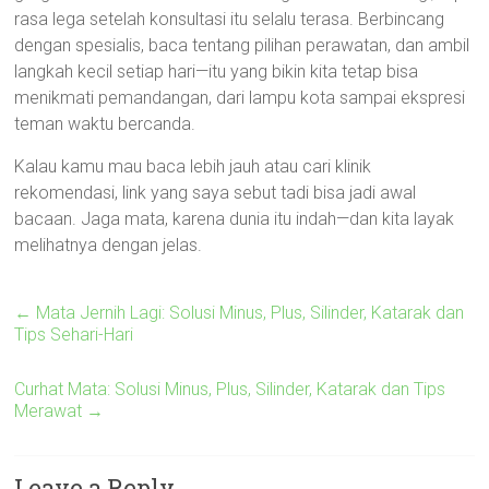
rasa lega setelah konsultasi itu selalu terasa. Berbincang
dengan spesialis, baca tentang pilihan perawatan, dan ambil
langkah kecil setiap hari—itu yang bikin kita tetap bisa
menikmati pemandangan, dari lampu kota sampai ekspresi
teman waktu bercanda.
Kalau kamu mau baca lebih jauh atau cari klinik
rekomendasi, link yang saya sebut tadi bisa jadi awal
bacaan. Jaga mata, karena dunia itu indah—dan kita layak
melihatnya dengan jelas.
←
Mata Jernih Lagi: Solusi Minus, Plus, Silinder, Katarak dan
Tips Sehari-Hari
Curhat Mata: Solusi Minus, Plus, Silinder, Katarak dan Tips
Merawat
→
Leave a Reply