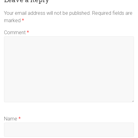
Your email address will not be published.
Required fields are
marked
*
Comment
*
Name
*