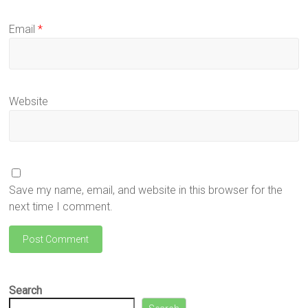
Email
*
Website
Save my name, email, and website in this browser for the
next time I comment.
Search