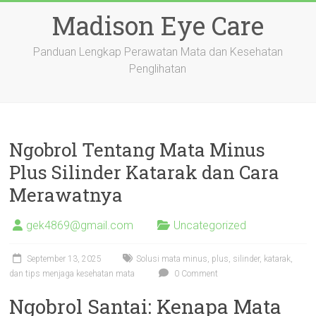
Skip
Madison Eye Care
to
content
Panduan Lengkap Perawatan Mata dan Kesehatan
Penglihatan
Ngobrol Tentang Mata Minus
Plus Silinder Katarak dan Cara
Merawatnya
gek4869@gmail.com
Uncategorized
September 13, 2025
Solusi mata minus, plus, silinder, katarak,
dan tips menjaga kesehatan mata
0 Comment
Ngobrol Santai: Kenapa Mata