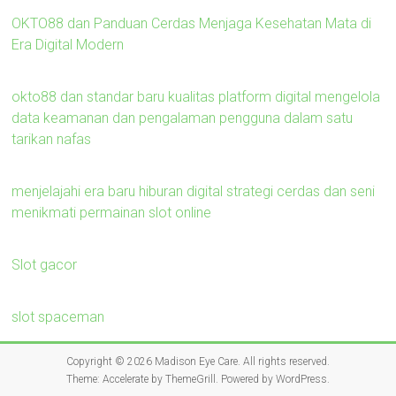
OKTO88 dan Panduan Cerdas Menjaga Kesehatan Mata di
Era Digital Modern
okto88 dan standar baru kualitas platform digital mengelola
data keamanan dan pengalaman pengguna dalam satu
tarikan nafas
menjelajahi era baru hiburan digital strategi cerdas dan seni
menikmati permainan slot online
Slot gacor
slot spaceman
Copyright © 2026
Madison Eye Care
. All rights reserved.
Theme:
Accelerate
by ThemeGrill. Powered by
WordPress
.