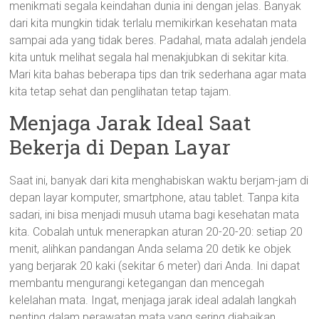
menikmati segala keindahan dunia ini dengan jelas. Banyak
dari kita mungkin tidak terlalu memikirkan kesehatan mata
sampai ada yang tidak beres. Padahal, mata adalah jendela
kita untuk melihat segala hal menakjubkan di sekitar kita.
Mari kita bahas beberapa tips dan trik sederhana agar mata
kita tetap sehat dan penglihatan tetap tajam.
Menjaga Jarak Ideal Saat
Bekerja di Depan Layar
Saat ini, banyak dari kita menghabiskan waktu berjam-jam di
depan layar komputer, smartphone, atau tablet. Tanpa kita
sadari, ini bisa menjadi musuh utama bagi kesehatan mata
kita. Cobalah untuk menerapkan aturan 20-20-20: setiap 20
menit, alihkan pandangan Anda selama 20 detik ke objek
yang berjarak 20 kaki (sekitar 6 meter) dari Anda. Ini dapat
membantu mengurangi ketegangan dan mencegah
kelelahan mata. Ingat, menjaga jarak ideal adalah langkah
penting dalam perawatan mata yang sering diabaikan.