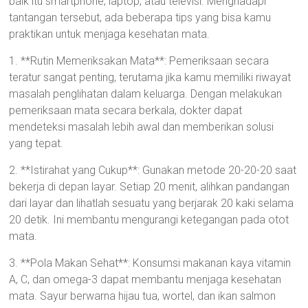
baik itu smartphone, laptop, atau televisi. Menghadapi
tantangan tersebut, ada beberapa tips yang bisa kamu
praktikan untuk menjaga kesehatan mata.
1. **Rutin Memeriksakan Mata**: Pemeriksaan secara
teratur sangat penting, terutama jika kamu memiliki riwayat
masalah penglihatan dalam keluarga. Dengan melakukan
pemeriksaan mata secara berkala, dokter dapat
mendeteksi masalah lebih awal dan memberikan solusi
yang tepat.
2. **Istirahat yang Cukup**: Gunakan metode 20-20-20 saat
bekerja di depan layar. Setiap 20 menit, alihkan pandangan
dari layar dan lihatlah sesuatu yang berjarak 20 kaki selama
20 detik. Ini membantu mengurangi ketegangan pada otot
mata.
3. **Pola Makan Sehat**: Konsumsi makanan kaya vitamin
A, C, dan omega-3 dapat membantu menjaga kesehatan
mata. Sayur berwarna hijau tua, wortel, dan ikan salmon