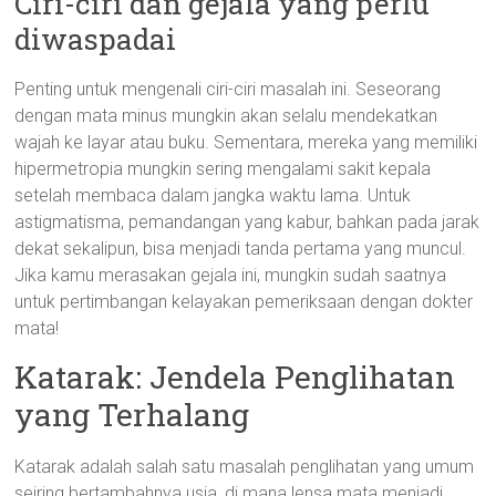
Ciri-ciri dan gejala yang perlu
diwaspadai
Penting untuk mengenali ciri-ciri masalah ini. Seseorang
dengan mata minus mungkin akan selalu mendekatkan
wajah ke layar atau buku. Sementara, mereka yang memiliki
hipermetropia mungkin sering mengalami sakit kepala
setelah membaca dalam jangka waktu lama. Untuk
astigmatisma, pemandangan yang kabur, bahkan pada jarak
dekat sekalipun, bisa menjadi tanda pertama yang muncul.
Jika kamu merasakan gejala ini, mungkin sudah saatnya
untuk pertimbangan kelayakan pemeriksaan dengan dokter
mata!
Katarak: Jendela Penglihatan
yang Terhalang
Katarak adalah salah satu masalah penglihatan yang umum
seiring bertambahnya usia, di mana lensa mata menjadi