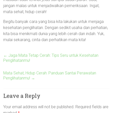
jangan malas untuk menjadwalkan pemeriksaan. Ingat,
mata sehat, hidup cerah!
Begitu banyak cara yang bisa kita lakukan untuk menjaga
kesehatan penglihatan. Dengan sedikit usaha dan perhatian,
kita bisa menikmati dunia yang lebih cerah dan indah. Yuk,
mulai sekarang, cinta dan perhatikan mata kita!
←
Jaga Mata Tetap Cerah: Tips Seru untuk Kesehatan
Penglihatanmu!
Mata Sehat, Hidup Cerah: Panduan Santai Perawatan
Penglihatanmu!
→
Leave a Reply
Your email address will not be published.
Required fields are
marked
*