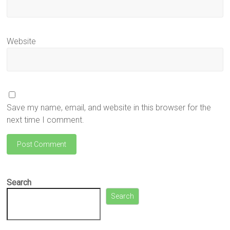
Website
Save my name, email, and website in this browser for the
next time I comment.
Search
Search