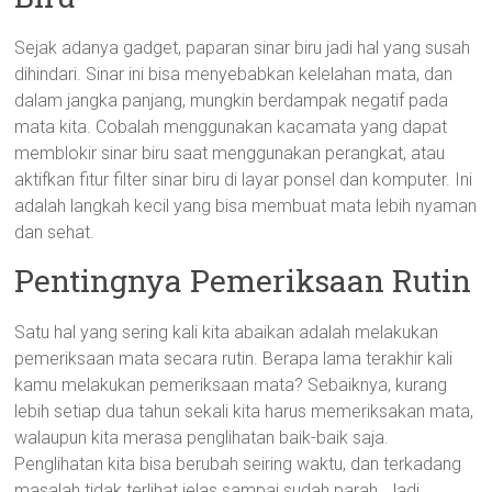
Sejak adanya gadget, paparan sinar biru jadi hal yang susah
dihindari. Sinar ini bisa menyebabkan kelelahan mata, dan
dalam jangka panjang, mungkin berdampak negatif pada
mata kita. Cobalah menggunakan kacamata yang dapat
memblokir sinar biru saat menggunakan perangkat, atau
aktifkan fitur filter sinar biru di layar ponsel dan komputer. Ini
adalah langkah kecil yang bisa membuat mata lebih nyaman
dan sehat.
Pentingnya Pemeriksaan Rutin
Satu hal yang sering kali kita abaikan adalah melakukan
pemeriksaan mata secara rutin. Berapa lama terakhir kali
kamu melakukan pemeriksaan mata? Sebaiknya, kurang
lebih setiap dua tahun sekali kita harus memeriksakan mata,
walaupun kita merasa penglihatan baik-baik saja.
Penglihatan kita bisa berubah seiring waktu, dan terkadang
masalah tidak terlihat jelas sampai sudah parah. Jadi,