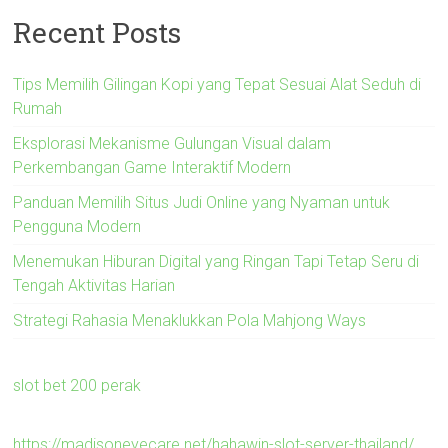
Recent Posts
Tips Memilih Gilingan Kopi yang Tepat Sesuai Alat Seduh di
Rumah
Eksplorasi Mekanisme Gulungan Visual dalam
Perkembangan Game Interaktif Modern
Panduan Memilih Situs Judi Online yang Nyaman untuk
Pengguna Modern
Menemukan Hiburan Digital yang Ringan Tapi Tetap Seru di
Tengah Aktivitas Harian
Strategi Rahasia Menaklukkan Pola Mahjong Ways
slot bet 200 perak
https://madisoneyecare.net/hahawin-slot-server-thailand/