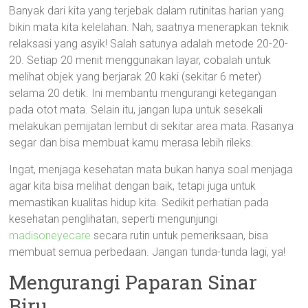
Banyak dari kita yang terjebak dalam rutinitas harian yang
bikin mata kita kelelahan. Nah, saatnya menerapkan teknik
relaksasi yang asyik! Salah satunya adalah metode 20-20-
20. Setiap 20 menit menggunakan layar, cobalah untuk
melihat objek yang berjarak 20 kaki (sekitar 6 meter)
selama 20 detik. Ini membantu mengurangi ketegangan
pada otot mata. Selain itu, jangan lupa untuk sesekali
melakukan pemijatan lembut di sekitar area mata. Rasanya
segar dan bisa membuat kamu merasa lebih rileks.
Ingat, menjaga kesehatan mata bukan hanya soal menjaga
agar kita bisa melihat dengan baik, tetapi juga untuk
memastikan kualitas hidup kita. Sedikit perhatian pada
kesehatan penglihatan, seperti mengunjungi
madisoneyecare
secara rutin untuk pemeriksaan, bisa
membuat semua perbedaan. Jangan tunda-tunda lagi, ya!
Mengurangi Paparan Sinar
Biru