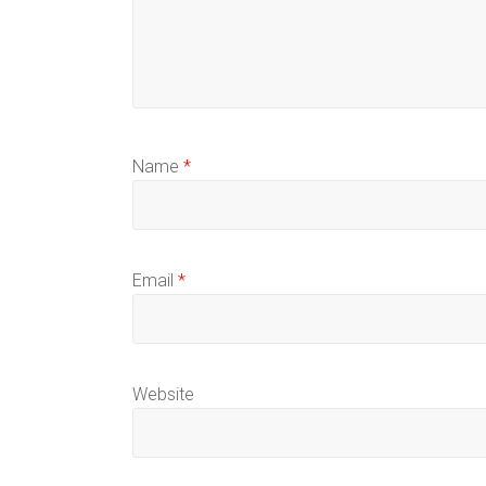
Name
*
Email
*
Website