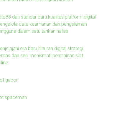
to88 dan standar baru kualitas platform digital
engelola data keamanan dan pengalaman
engguna dalam satu tarikan nafas
njelajahi era baru hiburan digital strategi
erdas dan seni menikmati permainan slot
line
lot gacor
lot spaceman