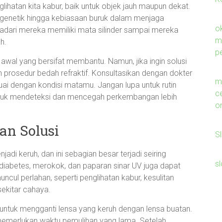
ihatan kita kabur, baik untuk objek jauh maupun dekat.
r genetik hingga kebiasaan buruk dalam menjaga
ok
adari mereka memiliki mata silinder sampai mereka
m
h.
p
awal yang bersifat membantu. Namun, jika ingin solusi
prosedur bedah refraktif. Konsultasikan dengan dokter
me
ai dengan kondisi matamu. Jangan lupa untuk rutin
c
tuk mendeteksi dan mencegah perkembangan lebih
on
an Solusi
S
adi keruh, dan ini sebagian besar terjadi seiring
s
 diabetes, merokok, dan paparan sinar UV juga dapat
ncul perlahan, seperti penglihatan kabur, kesulitan
sekitar cahaya.
untuk mengganti lensa yang keruh dengan lensa buatan.
memerlukan waktu pemulihan yang lama. Setelah