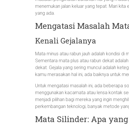
menemukan jalan keluar yang tepat. Mari kita 
yang ada.
Mengatasi Masalah Mata
Kenali Gejalanya
Mata minus atau rabun jauh adalah kondisi di 
Sementara mata plus atau rabun dekat adalah 
dekat. Gejala yang sering muncul adalah keteg
kamu merasakan hal ini, ada baiknya untuk me
Untuk mengatasi masalah ini, ada beberapa sol
menggunakan kacamata atau lensa kontak sesu
menjadi pilihan bagi mereka yang ingin meng
perkembangan teknologi, banyak metode yang m
Mata Silinder: Apa yang