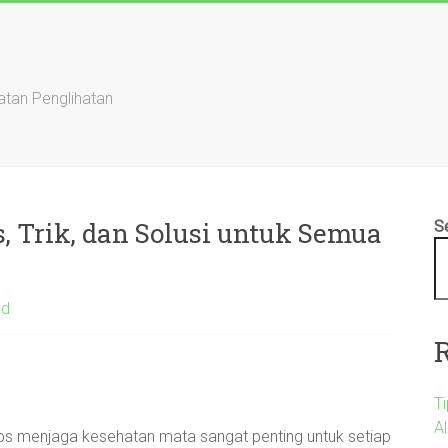
tan Penglihatan
s, Trik, dan Solusi untuk Semua
S
ed
T
A
n tips menjaga kesehatan mata sangat penting untuk setiap