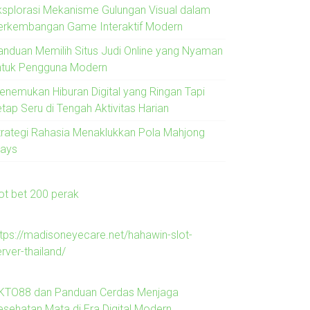
ksplorasi Mekanisme Gulungan Visual dalam
erkembangan Game Interaktif Modern
anduan Memilih Situs Judi Online yang Nyaman
ntuk Pengguna Modern
enemukan Hiburan Digital yang Ringan Tapi
tap Seru di Tengah Aktivitas Harian
trategi Rahasia Menaklukkan Pola Mahjong
ays
lot bet 200 perak
ttps://madisoneyecare.net/hahawin-slot-
rver-thailand/
KTO88 dan Panduan Cerdas Menjaga
esehatan Mata di Era Digital Modern