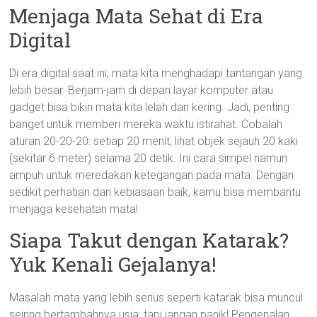
Menjaga Mata Sehat di Era
Digital
Di era digital saat ini, mata kita menghadapi tantangan yang
lebih besar. Berjam-jam di depan layar komputer atau
gadget bisa bikin mata kita lelah dan kering. Jadi, penting
banget untuk memberi mereka waktu istirahat. Cobalah
aturan 20-20-20: setiap 20 menit, lihat objek sejauh 20 kaki
(sekitar 6 meter) selama 20 detik. Ini cara simpel namun
ampuh untuk meredakan ketegangan pada mata. Dengan
sedikit perhatian dan kebiasaan baik, kamu bisa membantu
menjaga kesehatan mata!
Siapa Takut dengan Katarak?
Yuk Kenali Gejalanya!
Masalah mata yang lebih serius seperti katarak bisa muncul
seiring bertambahnya usia, tapi jangan panik! Pengenalan