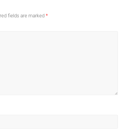
red fields are marked
*