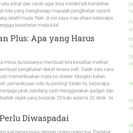
i mata sehat dan cerah agar bisa menikmati keindahan
E
dari kita yang menghadapi masalah penglihatan seperti
P
ang relatif muda. Nah, di sini saya mau share beberapa
P
enjaga kesehatan mata kita!
u
n Plus: Apa yang Harus
M
Te
S
ta minus itu biasanya membuat kita kesulitan melihat
W
mbuat penglihatan dekat terasa sulit. Salah satu cara
rutin memeriksakan mata ke dokter. Mungkin kalian
s
deh, pemeriksaan rutin itu penting! Selain itu, beberapa
 menjaga jarak pandang saat menggunakan gadget dan
hatlah objek yang berjarak 20 kaki selama 20 detik. Ini
h
se
 Perlu Diwaspadai
O
ring kali berasosiasi dengan orang-orang tua. Padahal,
K