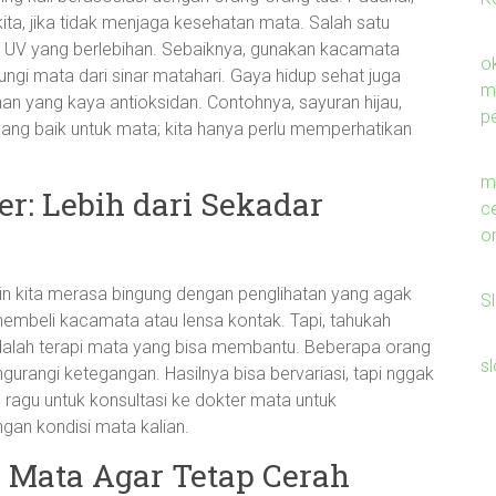
ita, jika tidak menjaga kesehatan mata. Salah satu
 UV yang berlebihan. Sebaiknya, gunakan kacamata
ok
ungi mata dari sinar matahari. Gaya hidup sehat juga
m
n yang kaya antioksidan. Contohnya, sayuran hijau,
p
ang baik untuk mata; kita hanya perlu memperhatikan
me
er: Lebih dari Sekadar
c
on
bikin kita merasa bingung dengan penglihatan yang agak
S
h membeli kacamata atau lensa kontak. Tapi, tahukah
 adalah terapi mata yang bisa membantu. Beberapa orang
s
urangi ketegangan. Hasilnya bisa bervariasi, tapi nggak
ragu untuk konsultasi ke dokter mata untuk
gan kondisi mata kalian.
 Mata Agar Tetap Cerah