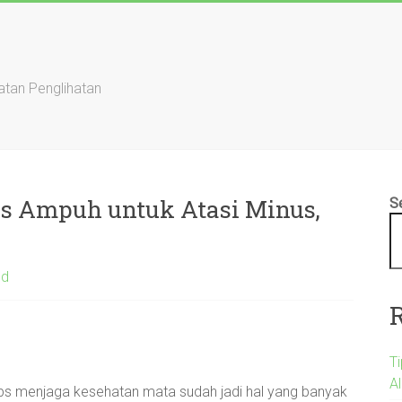
tan Penglihatan
ps Ampuh untuk Atasi Minus,
S
ed
T
A
n tips menjaga kesehatan mata sudah jadi hal yang banyak