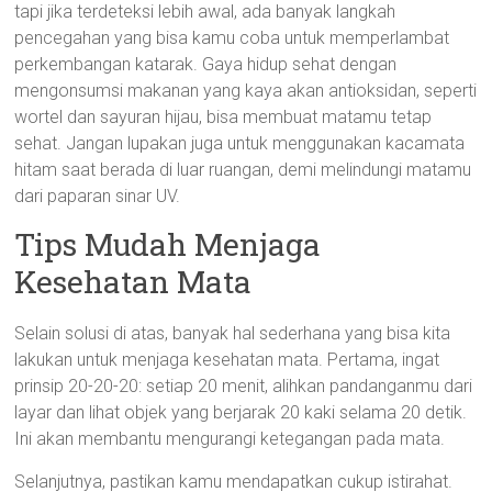
tapi jika terdeteksi lebih awal, ada banyak langkah
pencegahan yang bisa kamu coba untuk memperlambat
perkembangan katarak. Gaya hidup sehat dengan
mengonsumsi makanan yang kaya akan antioksidan, seperti
wortel dan sayuran hijau, bisa membuat matamu tetap
sehat. Jangan lupakan juga untuk menggunakan kacamata
hitam saat berada di luar ruangan, demi melindungi matamu
dari paparan sinar UV.
Tips Mudah Menjaga
Kesehatan Mata
Selain solusi di atas, banyak hal sederhana yang bisa kita
lakukan untuk menjaga kesehatan mata. Pertama, ingat
prinsip 20-20-20: setiap 20 menit, alihkan pandanganmu dari
layar dan lihat objek yang berjarak 20 kaki selama 20 detik.
Ini akan membantu mengurangi ketegangan pada mata.
Selanjutnya, pastikan kamu mendapatkan cukup istirahat.