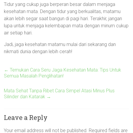
Tidur yang cukup juga berperan besar dalam menjaga
kesehatan mata. Dengan tidur yang berkualitas, matamu
akan lebih segar saat bangun di pagi hari. Terakhir, jangan
lupa untuk menjaga kelembapan mata dengan minum cukup
air setiap hari.
Jadi, jaga kesehatan matamu mulai dari sekarang dan
nikmati dunia dengan lebih cerah!
←
Temukan Cara Seru Jaga Kesehatan Mata: Tips Untuk
Semua Masalah Penglihatan!
Mata Sehat Tanpa Ribet Cara Simpel Atasi Minus Plus
Silinder dan Katarak
→
Leave a Reply
Your email address will not be published.
Required fields are