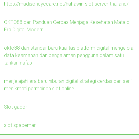
https://madisoneyecare.net/hahawin-slot-server-thailand/
OKTO88 dan Panduan Cerdas Menjaga Kesehatan Mata di
Era Digital Modern
okto88 dan standar baru kualitas platform digital mengelola
data keamanan dan pengalaman pengguna dalam satu
tarikan nafas
menjelajahi era baru hiburan digital strategi cerdas dan seni
menikmati permainan slot online
Slot gacor
slot spaceman