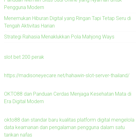
Pengguna Modern
Menemukan Hiburan Digital yang Ringan Tapi Tetap Seru di
Tengah Aktivitas Harian
Strategi Rahasia Menaklukkan Pola Mahjong Ways
slot bet 200 perak
https://madisoneyecare.net/hahawin-slot-server-thailand/
OKTO88 dan Panduan Cerdas Menjaga Kesehatan Mata di
Era Digital Modern
okto88 dan standar baru kualitas platform digital mengelola
data keamanan dan pengalaman pengguna dalam satu
tarikan nafas