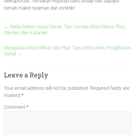
dieksplorasi. Temukan inspirasi baru setiap hari supaya
rumah makin nyaman dan estetik!
←
Mata Sehat, Hidup Cerah: Tips Cerdas Atasi Minus, Plus,
Silinder, dan Katarak!
Mengatasi Mata Minus dan Plus: Tips Cinta untuk Penglihatan
Sehat
→
Leave a Reply
Your email address will not be published.
Required fields are
marked
*
Comment
*