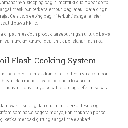
amanannya, sleeping bag ini memiliki dua zipper serta
 hangat meskipun terkena embun pagi atau udara dingin
ajat Celsius, sleeping bag ini terbukti sangat efisien
saat dibawa hiking.
ka dilipat; meskipun produk tersebut ringan untuk dibawa
nnya mungkin kurang ideal untuk perjalanan jauh jika
boil Flash Cooking System
 bagi para pecinta masakan outdoor tentu saja kompor
. Saya telah mengujinya di berbagai lokasi dan
sak ini tidak hanya cepat tetapi juga efisien secara
m waktu kurang dari dua menit berkat teknologi
manfaat saat harus segera menyajikan makanan panas
agi ketika mendaki gunung sangat melelahkan!