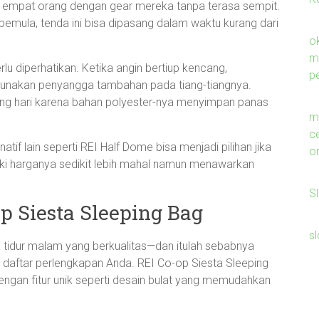
 empat orang dengan gear mereka tanpa terasa sempit.
pemula, tenda ini bisa dipasang dalam waktu kurang dari
ok
m
u diperhatikan. Ketika angin bertiup kencang,
p
nggunakan penyangga tambahan pada tiang-tiangnya.
 siang hari karena bahan polyester-nya menyimpan panas
me
c
natif lain seperti REI Half Dome bisa menjadi pilihan jika
on
ski harganya sedikit lebih mahal namun menawarkan
S
op Siesta Sleeping Bag
s
tidur malam yang berkualitas—dan itulah sebabnya
 daftar perlengkapan Anda. REI Co-op Siesta Sleeping
dengan fitur unik seperti desain bulat yang memudahkan