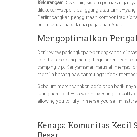
Kekurangan:
Di sisi lain, sistem pemasangan ya
dilakukan—seperti panggang atau tumis—yang 
Pertimbangkan penggunaan kompor tradisional 
prioritas utama selama perjalanan Anda.
Mengoptimalkan Peng
Dari review perlengkapan-perlengkapan di at
see that choosing the right equipment can sign
camping trip. Kenyamanan haruslah menjadi pr
memilih barang bawaanmu agar tidak member
Sebelum merencanakan perjalanan berikutnya 
ruang nan indah—it’s worth investing in quality
allowing you to fully immerse yourself in natur
Kenapa Komunitas Kecil S
Besar