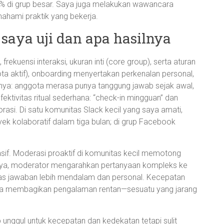
5% di grup besar. Saya juga melakukan wawancara
ahami praktik yang bekerja.
 saya uji dan apa hasilnya
frekuensi interaksi, ukuran inti (core group), serta aturan
a aktif), onboarding menyertakan perkenalan personal,
ilnya: anggota merasa punya tanggung jawab sejak awal,
fektivitas ritual sederhana: “check-in mingguan” dan
asi. Di satu komunitas Slack kecil yang saya amati,
k kolaboratif dalam tiga bulan; di grup Facebook
sif. Moderasi proaktif di komunitas kecil memotong
lnya, moderator mengarahkan pertanyaan kompleks ke
alitas jawaban lebih mendalam dan personal. Kecepatan
a membagikan pengalaman rentan—sesuatu yang jarang
unggul untuk kecepatan dan kedekatan tetapi sulit