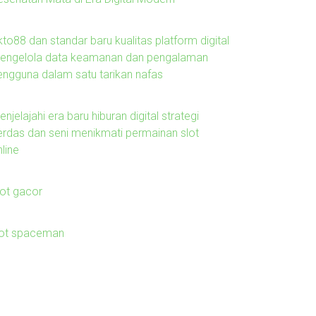
to88 dan standar baru kualitas platform digital
engelola data keamanan dan pengalaman
engguna dalam satu tarikan nafas
njelajahi era baru hiburan digital strategi
erdas dan seni menikmati permainan slot
line
lot gacor
lot spaceman