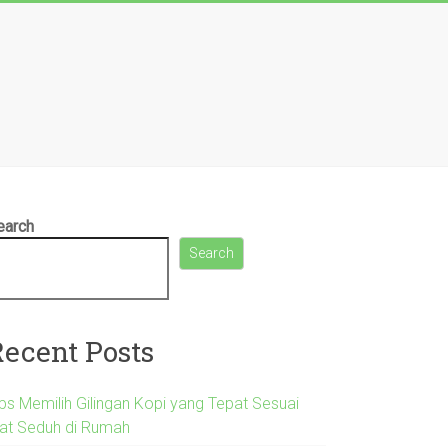
earch
Search
Recent Posts
ips Memilih Gilingan Kopi yang Tepat Sesuai
lat Seduh di Rumah