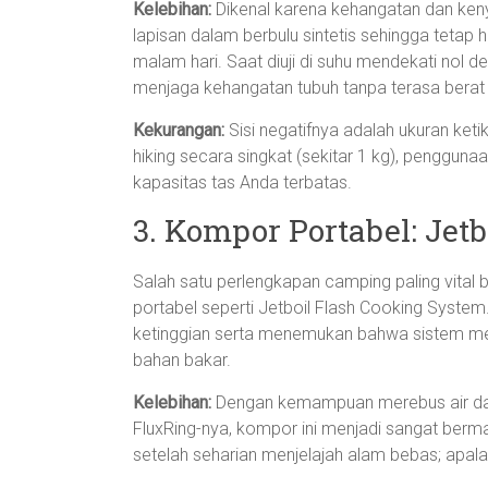
Kelebihan:
Dikenal karena kehangatan dan keny
lapisan dalam berbulu sintetis sehingga tetap
malam hari. Saat diuji di suhu mendekati nol der
menjaga kehangatan tubuh tanpa terasa berat 
Kekurangan:
Sisi negatifnya adalah ukuran keti
hiking secara singkat (sekitar 1 kg), penggunaa
kapasitas tas Anda terbatas.
3. Kompor Portabel: Jet
Salah satu perlengkapan camping paling vital
portabel seperti Jetboil Flash Cooking System
ketinggian serta menemukan bahwa sistem mema
bahan bakar.
Kelebihan:
Dengan kemampuan merebus air dala
FluxRing-nya, kompor ini menjadi sangat ber
setelah seharian menjelajah alam bebas; apal