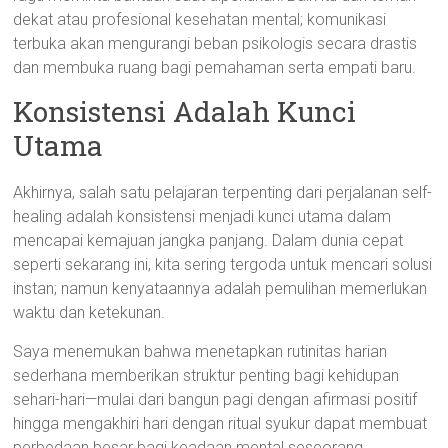
dekat atau profesional kesehatan mental; komunikasi
terbuka akan mengurangi beban psikologis secara drastis
dan membuka ruang bagi pemahaman serta empati baru.
Konsistensi Adalah Kunci
Utama
Akhirnya, salah satu pelajaran terpenting dari perjalanan self-
healing adalah konsistensi menjadi kunci utama dalam
mencapai kemajuan jangka panjang. Dalam dunia cepat
seperti sekarang ini, kita sering tergoda untuk mencari solusi
instan; namun kenyataannya adalah pemulihan memerlukan
waktu dan ketekunan.
Saya menemukan bahwa menetapkan rutinitas harian
sederhana memberikan struktur penting bagi kehidupan
sehari-hari—mulai dari bangun pagi dengan afirmasi positif
hingga mengakhiri hari dengan ritual syukur dapat membuat
perbedaan besar bagi keadaan mental seseorang.