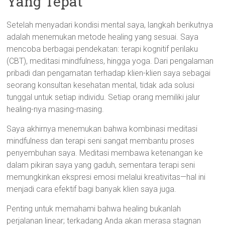
Yang Tepat
Setelah menyadari kondisi mental saya, langkah berikutnya
adalah menemukan metode healing yang sesuai. Saya
mencoba berbagai pendekatan: terapi kognitif perilaku
(CBT), meditasi mindfulness, hingga yoga. Dari pengalaman
pribadi dan pengamatan terhadap klien-klien saya sebagai
seorang konsultan kesehatan mental, tidak ada solusi
tunggal untuk setiap individu. Setiap orang memiliki jalur
healing-nya masing-masing.
Saya akhirnya menemukan bahwa kombinasi meditasi
mindfulness dan terapi seni sangat membantu proses
penyembuhan saya. Meditasi membawa ketenangan ke
dalam pikiran saya yang gaduh, sementara terapi seni
memungkinkan ekspresi emosi melalui kreativitas—hal ini
menjadi cara efektif bagi banyak klien saya juga.
Penting untuk memahami bahwa healing bukanlah
perjalanan linear; terkadang Anda akan merasa stagnan