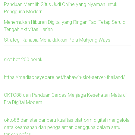
Panduan Memilih Situs Judi Online yang Nyaman untuk
Pengguna Modern
Menemukan Hiburan Digital yang Ringan Tapi Tetap Seru di
Tengah Aktivitas Harian
Strategi Rahasia Menaklukkan Pola Mahjong Ways
slot bet 200 perak
https://madisoneyecare.net/hahawin-slot-server-thailand/
OKTO88 dan Panduan Cerdas Menjaga Kesehatan Mata di
Era Digital Modern
okto88 dan standar baru kualitas platform digital mengelola
data keamanan dan pengalaman pengguna dalam satu
tarikan nafas