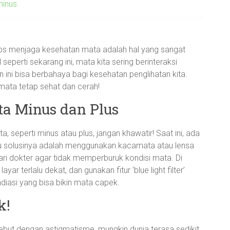
minus
n tips menjaga kesehatan mata adalah hal yang sangat
al seperti sekarang ini, mata kita sering berinteraksi
 ini bisa berbahaya bagi kesehatan penglihatan kita.
mata tetap sehat dan cerah!
a Minus dan Plus
eperti minus atau plus, jangan khawatir! Saat ini, ada
atu solusinya adalah menggunakan kacamata atau lensa
ari dokter agar tidak memperburuk kondisi mata. Di
yar terlalu dekat, dan gunakan fitur ‘blue light filter’
diasi yang bisa bikin mata capek.
k!
sebut dengan astigmatisme, mungkin dunia terasa sedikit