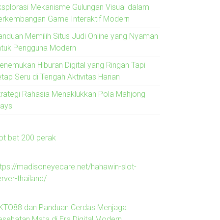
ksplorasi Mekanisme Gulungan Visual dalam
erkembangan Game Interaktif Modern
anduan Memilih Situs Judi Online yang Nyaman
ntuk Pengguna Modern
enemukan Hiburan Digital yang Ringan Tapi
tap Seru di Tengah Aktivitas Harian
trategi Rahasia Menaklukkan Pola Mahjong
ays
lot bet 200 perak
ttps://madisoneyecare.net/hahawin-slot-
rver-thailand/
KTO88 dan Panduan Cerdas Menjaga
esehatan Mata di Era Digital Modern