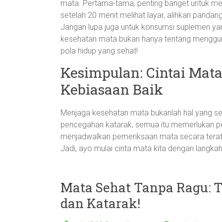
mata. Pertama-tama, penting banget untuk mem
setelah 20 menit melihat layar, alihkan pandan
Jangan lupa juga untuk konsumsi suplemen yang
kesehatan mata bukan hanya tentang menggun
pola hidup yang sehat!
Kesimpulan: Cintai Mata
Kebiasaan Baik
Menjaga kesehatan mata bukanlah hal yang sepel
pencegahan katarak, semua itu memerlukan perh
menjadwalkan pemeriksaan mata secara teratur
Jadi, ayo mulai cinta mata kita dengan langkah
Mata Sehat Tanpa Ragu: Ti
dan Katarak!