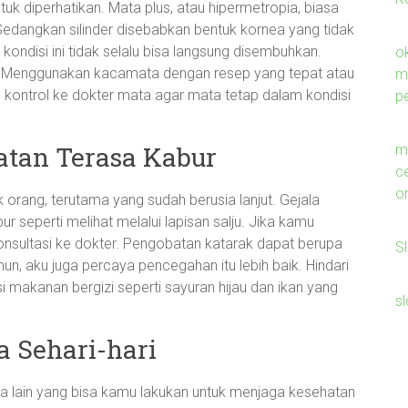
tuk diperhatikan. Mata plus, atau hipermetropia, biasa
 Sedangkan silinder disebabkan bentuk kornea yang tidak
ondisi ini tidak selalu bisa langsung disembuhkan.
ok
. Menggunakan kacamata dengan resep yang tepat atau
m
jin kontrol ke dokter mata agar mata tetap dalam kondisi
p
atan Terasa Kabur
me
c
on
ang, terutama yang sudah berusia lanjut. Gejala
 seperti melihat melalui lapisan salju. Jika kamu
nsultasi ke dokter. Pengobatan katarak dapat berupa
S
, aku juga percaya pencegahan itu lebih baik. Hindari
 makanan bergizi seperti sayuran hijau dan ikan yang
s
 Sehari-hari
ra lain yang bisa kamu lakukan untuk menjaga kesehatan