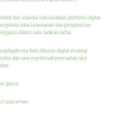
to88 dan standar baru kualitas platform digital
engelola data keamanan dan pengalaman
engguna dalam satu tarikan nafas
njelajahi era baru hiburan digital strategi
erdas dan seni menikmati permainan slot
line
lot gacor
lot spaceman