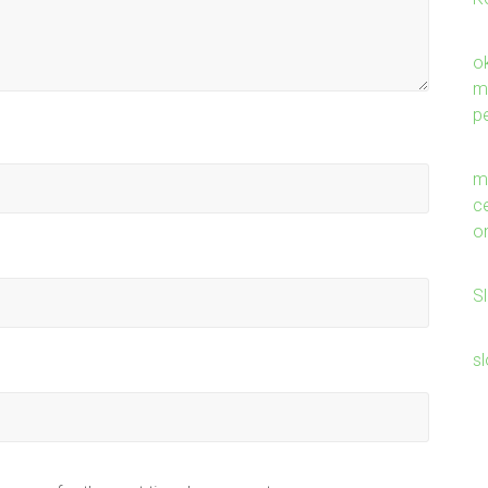
ok
m
p
me
c
on
S
s