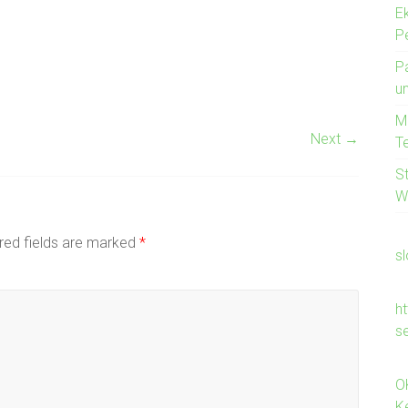
E
P
P
u
M
Next →
Te
S
W
red fields are marked
*
s
h
se
O
K