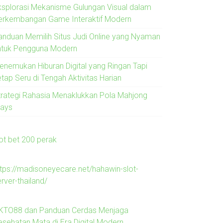
ksplorasi Mekanisme Gulungan Visual dalam
erkembangan Game Interaktif Modern
anduan Memilih Situs Judi Online yang Nyaman
ntuk Pengguna Modern
enemukan Hiburan Digital yang Ringan Tapi
tap Seru di Tengah Aktivitas Harian
trategi Rahasia Menaklukkan Pola Mahjong
ays
lot bet 200 perak
ttps://madisoneyecare.net/hahawin-slot-
rver-thailand/
KTO88 dan Panduan Cerdas Menjaga
esehatan Mata di Era Digital Modern