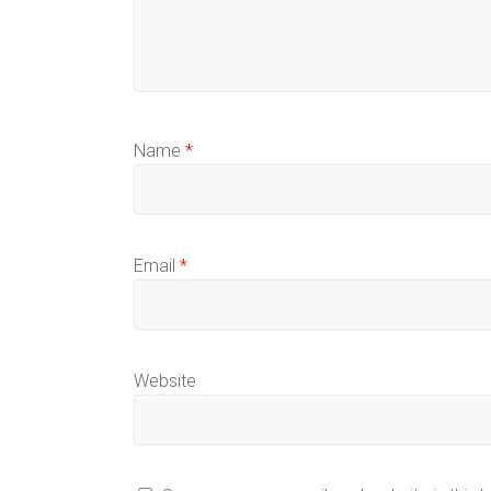
Name
*
Email
*
Website