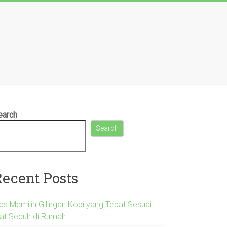
earch
Search
Recent Posts
ips Memilih Gilingan Kopi yang Tepat Sesuai
lat Seduh di Rumah