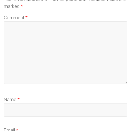
marked
*
Comment
*
Name
*
Email
*