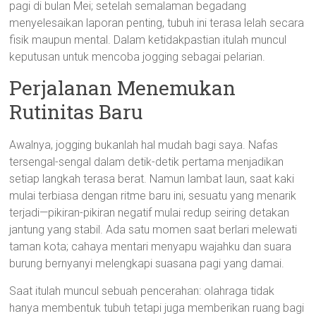
pagi di bulan Mei; setelah semalaman begadang
menyelesaikan laporan penting, tubuh ini terasa lelah secara
fisik maupun mental. Dalam ketidakpastian itulah muncul
keputusan untuk mencoba jogging sebagai pelarian.
Perjalanan Menemukan
Rutinitas Baru
Awalnya, jogging bukanlah hal mudah bagi saya. Nafas
tersengal-sengal dalam detik-detik pertama menjadikan
setiap langkah terasa berat. Namun lambat laun, saat kaki
mulai terbiasa dengan ritme baru ini, sesuatu yang menarik
terjadi—pikiran-pikiran negatif mulai redup seiring detakan
jantung yang stabil. Ada satu momen saat berlari melewati
taman kota; cahaya mentari menyapu wajahku dan suara
burung bernyanyi melengkapi suasana pagi yang damai.
Saat itulah muncul sebuah pencerahan: olahraga tidak
hanya membentuk tubuh tetapi juga memberikan ruang bagi