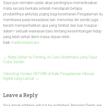
Saya pun semakin sadar akan pentingnya memeriksakan
mata secara berkala setelah mendapati betapa
produktifnya aktivitas joging bagi keseharian.Pengalaman itu
membawa pada kesadaran lain: mencintai diri sendiri juga
berarti memperhatikan apa yang terlihat dari luar maupun
dalam–sebuah wawasan baru tentang keseimbangan hidup
yang lebih sehat demi masa depan lebih
baik.
madisoneyecare
.
←
Mata Sehat Itu Penting, Ini Cara Sederhana yang Saya
Coba Sendiri
Teknologi Cerdas OKTO88 di Balik Pengalaman Hiburan
Digital yang Lancar
→
Leave a Reply
Your email address will not be published.
Required fields are