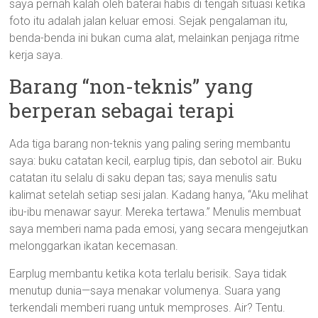
saya pernah kalah oleh baterai habis di tengah situasi ketika
foto itu adalah jalan keluar emosi. Sejak pengalaman itu,
benda-benda ini bukan cuma alat, melainkan penjaga ritme
kerja saya.
Barang “non-teknis” yang
berperan sebagai terapi
Ada tiga barang non-teknis yang paling sering membantu
saya: buku catatan kecil, earplug tipis, dan sebotol air. Buku
catatan itu selalu di saku depan tas; saya menulis satu
kalimat setelah setiap sesi jalan. Kadang hanya, “Aku melihat
ibu-ibu menawar sayur. Mereka tertawa.” Menulis membuat
saya memberi nama pada emosi, yang secara mengejutkan
melonggarkan ikatan kecemasan.
Earplug membantu ketika kota terlalu berisik. Saya tidak
menutup dunia—saya menakar volumenya. Suara yang
terkendali memberi ruang untuk memproses. Air? Tentu.