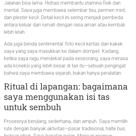
Jalanan bisa lama. Hidrasi membantu stamina fisik dan
mental. Saya juga membawa selembar tisu, permen mint,
dan plester kecil. Detail kecil ini sering menjadi pembeda
antara keluar dari rumah dengan rasa aman atau kembali
lebih lelah.
Ada juga benda sentimental: foto kecil kertas dari kakek
saya yang saya masukkan ke dalam dompet. Kadang,
ketika saya ragu mendekat pada seseorang, saya merasa
ada koneksi yang lebih besar di tas itu—sebuah pengingat
bahwa saya membawa sejarah, bukan hanya peralatan.
Ritual di lapangan: bagaimana
saya menggunakan isi tas
untuk sembuh
Prosesnya berulang, sederhana, dan ampuh. Saya memilih
rute dengan banyak aktivitas—pasar tradisional, halte bus,
trotoar sibuk. Saya berjalan pelan. Mencari momen.