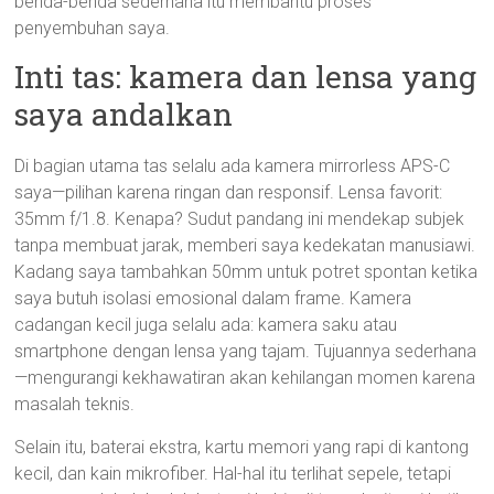
benda-benda sederhana itu membantu proses
penyembuhan saya.
Inti tas: kamera dan lensa yang
saya andalkan
Di bagian utama tas selalu ada kamera mirrorless APS-C
saya—pilihan karena ringan dan responsif. Lensa favorit:
35mm f/1.8. Kenapa? Sudut pandang ini mendekap subjek
tanpa membuat jarak, memberi saya kedekatan manusiawi.
Kadang saya tambahkan 50mm untuk potret spontan ketika
saya butuh isolasi emosional dalam frame. Kamera
cadangan kecil juga selalu ada: kamera saku atau
smartphone dengan lensa yang tajam. Tujuannya sederhana
—mengurangi kekhawatiran akan kehilangan momen karena
masalah teknis.
Selain itu, baterai ekstra, kartu memori yang rapi di kantong
kecil, dan kain mikrofiber. Hal-hal itu terlihat sepele, tetapi