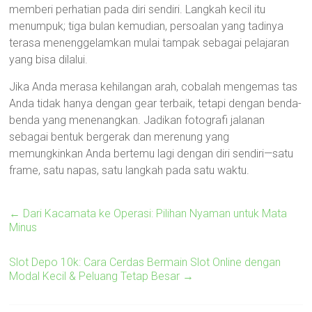
memberi perhatian pada diri sendiri. Langkah kecil itu
menumpuk; tiga bulan kemudian, persoalan yang tadinya
terasa menenggelamkan mulai tampak sebagai pelajaran
yang bisa dilalui.
Jika Anda merasa kehilangan arah, cobalah mengemas tas
Anda tidak hanya dengan gear terbaik, tetapi dengan benda-
benda yang menenangkan. Jadikan fotografi jalanan
sebagai bentuk bergerak dan merenung yang
memungkinkan Anda bertemu lagi dengan diri sendiri—satu
frame, satu napas, satu langkah pada satu waktu.
←
Dari Kacamata ke Operasi: Pilihan Nyaman untuk Mata
Minus
Slot Depo 10k: Cara Cerdas Bermain Slot Online dengan
Modal Kecil & Peluang Tetap Besar
→