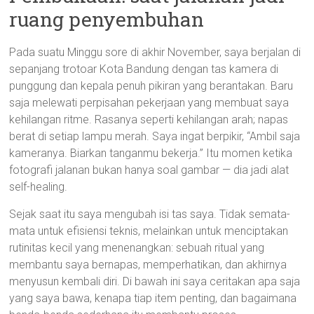
ruang penyembuhan
Pada suatu Minggu sore di akhir November, saya berjalan di
sepanjang trotoar Kota Bandung dengan tas kamera di
punggung dan kepala penuh pikiran yang berantakan. Baru
saja melewati perpisahan pekerjaan yang membuat saya
kehilangan ritme. Rasanya seperti kehilangan arah; napas
berat di setiap lampu merah. Saya ingat berpikir, “Ambil saja
kameranya. Biarkan tanganmu bekerja.” Itu momen ketika
fotografi jalanan bukan hanya soal gambar — dia jadi alat
self-healing.
Sejak saat itu saya mengubah isi tas saya. Tidak semata-
mata untuk efisiensi teknis, melainkan untuk menciptakan
rutinitas kecil yang menenangkan: sebuah ritual yang
membantu saya bernapas, memperhatikan, dan akhirnya
menyusun kembali diri. Di bawah ini saya ceritakan apa saja
yang saya bawa, kenapa tiap item penting, dan bagaimana