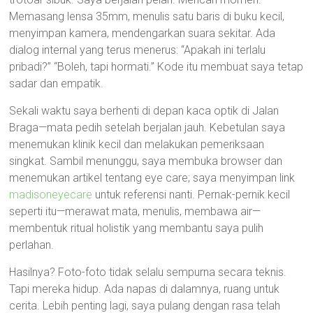
Memasang lensa 35mm, menulis satu baris di buku kecil,
menyimpan kamera, mendengarkan suara sekitar. Ada
dialog internal yang terus menerus: “Apakah ini terlalu
pribadi?” “Boleh, tapi hormati.” Kode itu membuat saya tetap
sadar dan empatik.
Sekali waktu saya berhenti di depan kaca optik di Jalan
Braga—mata pedih setelah berjalan jauh. Kebetulan saya
menemukan klinik kecil dan melakukan pemeriksaan
singkat. Sambil menunggu, saya membuka browser dan
menemukan artikel tentang eye care; saya menyimpan link
madisoneyecare
untuk referensi nanti. Pernak-pernik kecil
seperti itu—merawat mata, menulis, membawa air—
membentuk ritual holistik yang membantu saya pulih
perlahan.
Hasilnya? Foto-foto tidak selalu sempurna secara teknis.
Tapi mereka hidup. Ada napas di dalamnya, ruang untuk
cerita. Lebih penting lagi, saya pulang dengan rasa telah